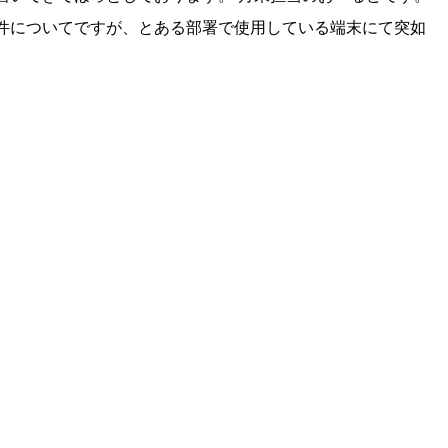
件についてですが、とある部署で使用している端末にて突如