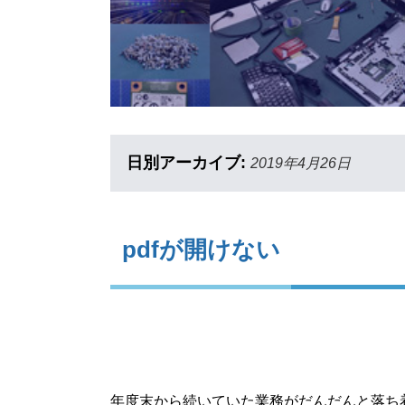
日別アーカイブ:
2019年4月26日
pdfが開けない
年度末から続いていた業務がだんだんと落ち