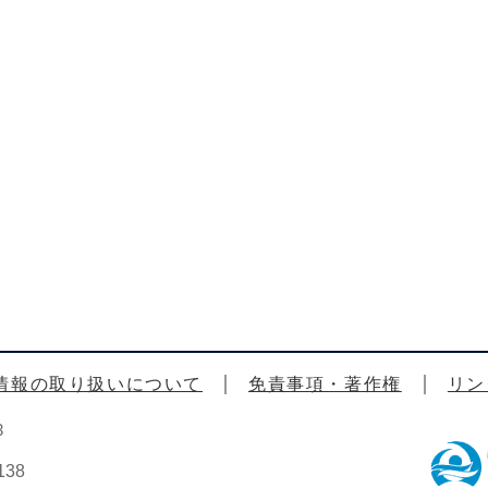
情報の取り扱いについて
免責事項・著作権
リン
3
38