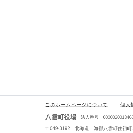
このホームページについて
個人
八雲町役場
法人番号 600002001346
〒049-3192 北海道二海郡八雲町住初町1