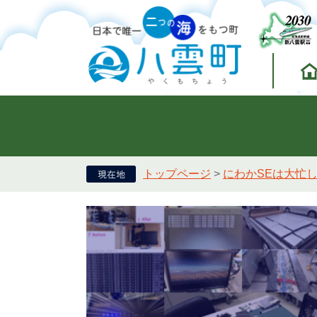
トップページ
>
にわかSEは大忙