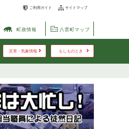
ご利用ガイド
サイトマップ
町政情報
八雲町マップ
災害・気象情報
もしものとき