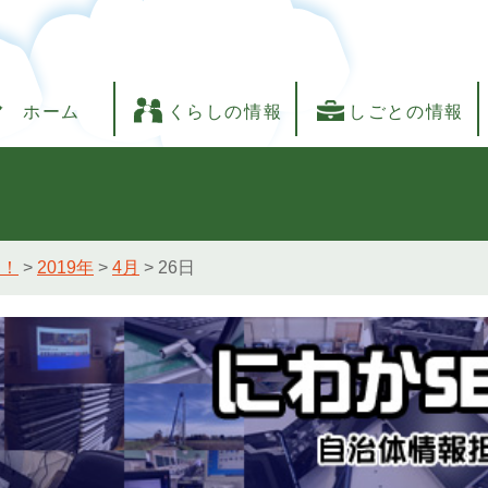
ホーム
くらしの情報
しごとの情報
し！
>
2019年
>
4月
>
26日