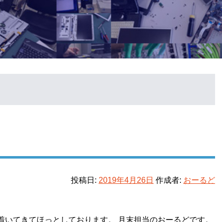
投稿日:
2019年4月26日
作成者:
おーるど
着いてきてほっとしております。 月末担当のおーるどです。