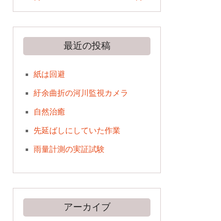
最近の投稿
紙は回避
紆余曲折の河川監視カメラ
自然治癒
先延ばしにしていた作業
雨量計測の実証試験
アーカイブ