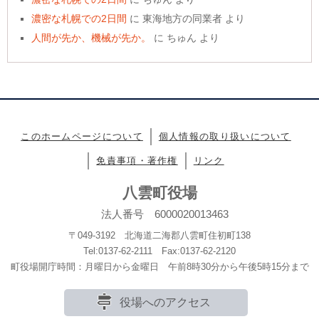
濃密な札幌での2日間
に
東海地方の同業者
より
人間が先か、機械が先か。
に
ちゅん
より
このホームページについて
個人情報の取り扱いについて
免責事項・著作権
リンク
八雲町役場
法人番号 6000020013463
〒049-3192 北海道二海郡八雲町住初町138
Tel:0137-62-2111 Fax:0137-62-2120
町役場開庁時間：月曜日から金曜日 午前8時30分から午後5時15分まで
役場へのアクセス