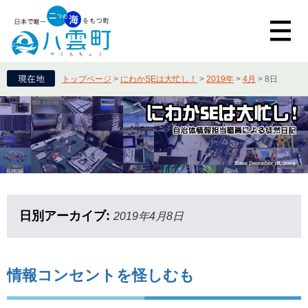
トップページ
>
にわかSEは大忙し！
>
2019年
>
4月
>
8日
日別アーカイブ:
2019年4月8日
情報コンセントを怪しむも