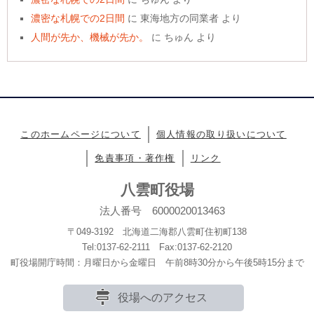
濃密な札幌での2日間
に
東海地方の同業者
より
人間が先か、機械が先か。
に
ちゅん
より
このホームページについて
個人情報の取り扱いについて
免責事項・著作権
リンク
八雲町役場
法人番号 6000020013463
〒049-3192 北海道二海郡八雲町住初町138
Tel:0137-62-2111 Fax:0137-62-2120
町役場開庁時間：月曜日から金曜日 午前8時30分から午後5時15分まで
役場へのアクセス