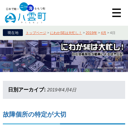
トップページ
>
にわかSEは大忙し！
>
2019年
>
4月
>
4日
日別アーカイブ:
2019年4月4日
故障個所の特定が大切