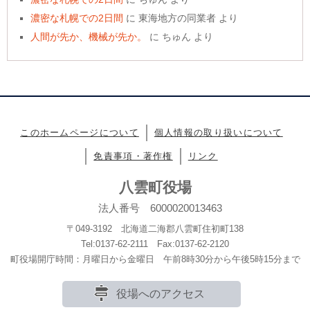
濃密な札幌での2日間
に
東海地方の同業者
より
人間が先か、機械が先か。
に
ちゅん
より
このホームページについて
個人情報の取り扱いについて
免責事項・著作権
リンク
八雲町役場
法人番号 6000020013463
〒049-3192 北海道二海郡八雲町住初町138
Tel:0137-62-2111 Fax:0137-62-2120
町役場開庁時間：月曜日から金曜日 午前8時30分から午後5時15分まで
役場へのアクセス