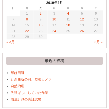
2019年4月
日
月
火
水
木
金
土
1
2
3
4
5
6
7
8
9
10
11
12
13
14
15
16
17
18
19
20
21
22
23
24
25
26
27
28
29
30
« 3月
5月 »
最近の投稿
紙は回避
紆余曲折の河川監視カメラ
自然治癒
先延ばしにしていた作業
雨量計測の実証試験