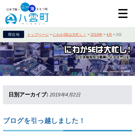
トップページ
>
にわかSEは大忙し！
>
2019年
>
4月
>
2日
日別アーカイブ:
2019年4月2日
ブログを引っ越しました！