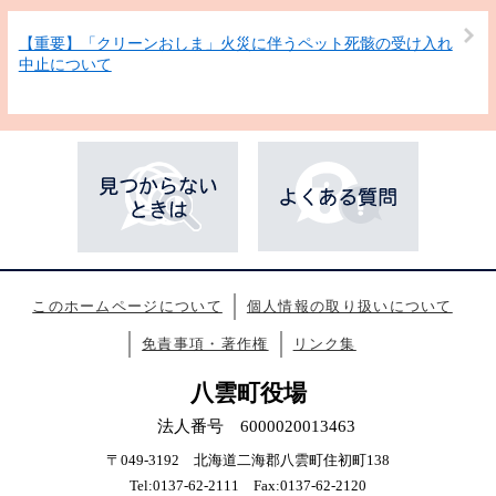
【重要】「クリーンおしま」火災に伴うペット死骸の受け入れ
中止について
このホームページについて
個人情報の取り扱いについて
免責事項・著作権
リンク集
八雲町役場
法人番号 6000020013463
〒049-3192 北海道二海郡八雲町住初町138
Tel:0137-62-2111 Fax:0137-62-2120