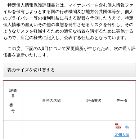
特定個人情報保護評価書とは、マイナンバーを含む個人情報ファ
イルを保有しようとする国の行政機関及び地方公共団体等が、個人
のプライバシー等の権利利益に与える影響を予測したうえで、特定
個人情報の漏えいその他の事態を発生させるリスクを分析し、その
ようなリスクを軽減するための適切な措置を講ずるために実施する
もので、所定の様式に記入し、公表する仕組みとなっています。
この度、下記の2項目について変更箇所が生じたため、次の通り評
価書を更新いたします。
表のサイズを切り替える
評価
書
事務の名称
評価書名
データ
番
号
特
定個人情