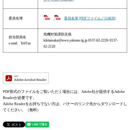
委員名簿 [PDFファイル／114KB]
委員名簿
危機対策課​防災係​
担当部局名
kikitaisaku@town.yakumo.lg.jp​ 0137-62-2226​/ 0137-
e-mail、Tel/Fax
62-2120
PDF形式のファイルをご覧いただく場合には、Adobe社が提供するAdobe
Readerが必要です。
Adobe Readerをお持ちでない方は、バナーのリンク先からダウンロードし
てください。（無料）