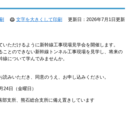
刷
文字を大きくして印刷
更新日：2026年7月1日更新
ていただけるように新幹線工事現場見学会を開催します。
ることのできない新幹線トンネル工事現場を見学し、将来の
幹線について学んでみませんか。
お読みいただき、同意のうえ、お申し込みください。
月24日（金曜日）
落部支所、熊石総合支所に備え置きしています