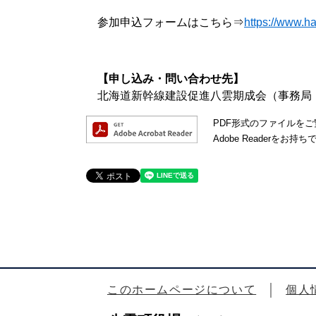
参加申込フォームはこちら⇒
https://www.
【申し込み・問い合わせ先】
北海道新幹線建設促進八雲期成会（事務局：政
PDF形式のファイルをご覧
Adobe Reader
このホームページについて
個人