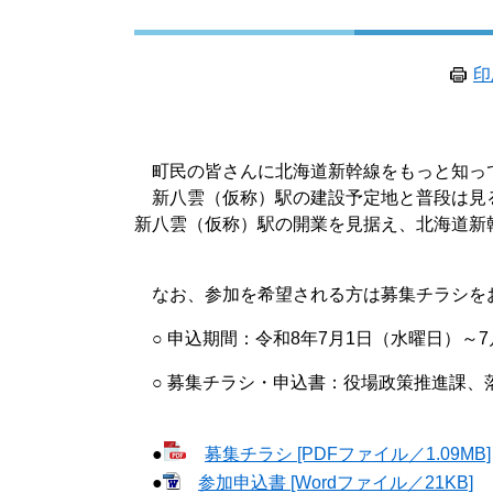
印
町民の皆さんに北海道新幹線をもっと知っ
新八雲（仮称）駅の建設予定地と普段は見
新八雲（仮称）駅の開業を見据え、北海道新
なお、参加を希望される方は募集チラシを
○ 申込期間：令和8年7月1日（水曜日）～7
○ 募集チラシ・申込書：役場政策推進課、
●
募集チラシ [PDFファイル／1.09MB]
●
参加申込書 [Wordファイル／21KB]