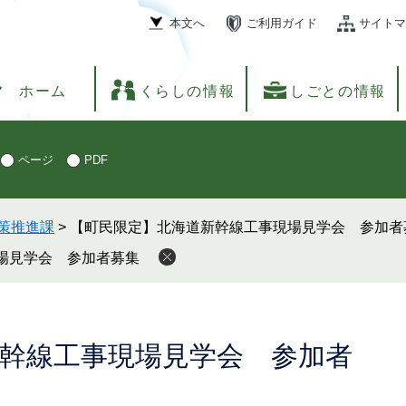
本文へ
ご利用ガイド
サイトマ
ホーム
くらしの情報
しごとの情報
ページ
PDF
策推進課
>
【町民限定】北海道新幹線工事現場見学会 参加者
場見学会 参加者募集
幹線工事現場見学会 参加者