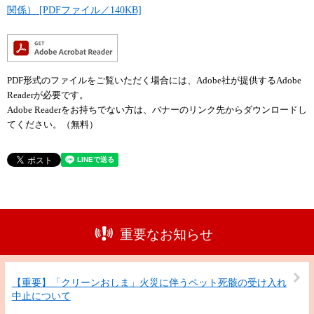
関係） [PDFファイル／140KB]
PDF形式のファイルをご覧いただく場合には、Adobe社が提供するAdobe
Readerが必要です。
Adobe Readerをお持ちでない方は、バナーのリンク先からダウンロードし
てください。（無料）
重要なお知らせ
【重要】「クリーンおしま」火災に伴うペット死骸の受け入れ
中止について