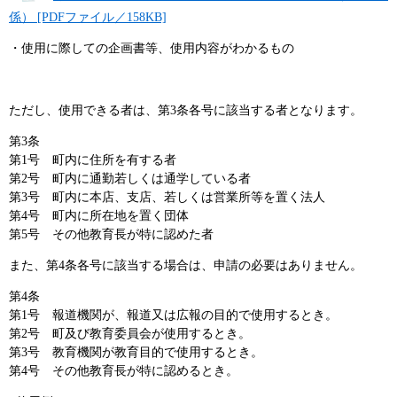
係） [PDFファイル／158KB]
・使用に際しての企画書等、使用内容がわかるもの
ただし、使用できる者は、第3条各号に該当する者となります。
第3条
第1号 町内に住所を有する者
第2号 町内に通勤若しくは通学している者
第3号 町内に本店、支店、若しくは営業所等を置く法人
第4号 町内に所在地を置く団体
第5号 その他教育長が特に認めた者
また、第4条各号に該当する場合は、申請の必要はありません。
第4条
第1号 報道機関が、報道又は広報の目的で使用するとき。
第2号 町及び教育委員会が使用するとき。
第3号 教育機関が教育目的で使用するとき。
第4号 その他教育長が特に認めるとき。