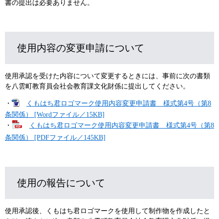
書の提出は必要ありません。
使用内容の変更申請について
使用承認を受けた内容について変更するときには、事前に次の書類
を八雲町教育員会社会教育課文化財係に提出してください。
・
くもはち君ロゴマーク使用内容変更申請書 様式第4号（第8
条関係） [Wordファイル／15KB]
・
くもはち君ロゴマーク使用内容変更申請書 様式第4号（第8
条関係） [PDFファイル／145KB]
使用の報告について
使用承認後、くもはち君ロゴマークを使用して制作物を作成したと