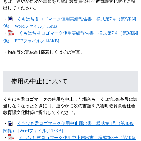
きは、速やかに次の書類を八雲町教育員会社会教育課文化財係に提
出してください。
・
くもはち君ロゴマーク使用実績報告書 様式第7号（第9条関
係） [Wordファイル／15KB]
・
くもはち君ロゴマーク使用実績報告書 様式第7号（第9条関
係） [PDFファイル／148KB]
・物品等の完成品1部若しくはその写真。
使用の中止について
くもはち君ロゴマークの使用を中止した場合もしくは第3条各号に該
当しなくなったときには、速やかに次の書類を八雲町教育員会社会
教育課文化財係に提出してください。
・
くもはち君ロゴマーク使用中止届出書 様式第8号（第10条
関係） [Wordファイル／15KB]
・
くもはち君ロゴマーク使用中止届出書 様式第8号（第10条