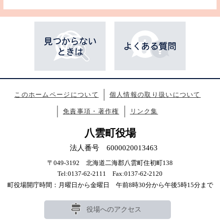
このホームページについて
個人情報の取り扱いについて
免責事項・著作権
リンク集
八雲町役場
法人番号 6000020013463
〒049-3192 北海道二海郡八雲町住初町138
Tel:0137-62-2111 Fax:0137-62-2120
町役場開庁時間：月曜日から金曜日 午前8時30分から午後5時15分まで
役場へのアクセス