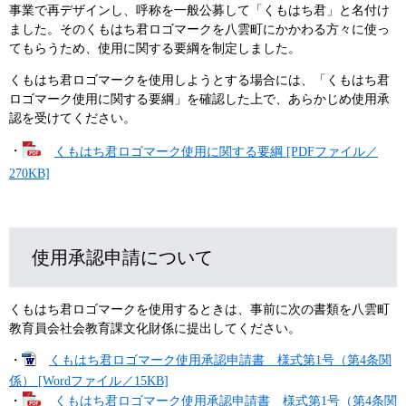
事業で再デザインし、呼称を一般公募して「くもはち君」と名付け
ました。そのくもはち君ロゴマークを八雲町にかかわる方々に使っ
てもらうため、使用に関する要綱を制定しました。
くもはち君ロゴマークを使用しようとする場合には、「くもはち君
ロゴマーク使用に関する要綱」を確認した上で、あらかじめ使用承
認を受けてください。
・
くもはち君ロゴマーク使用に関する要綱 [PDFファイル／
270KB]
使用承認申請について
くもはち君ロゴマークを使用するときは、事前に次の書類を八雲町
教育員会社会教育課文化財係に提出してください。
・
くもはち君ロゴマーク使用承認申請書 様式第1号（第4条関
係） [Wordファイル／15KB]
・
くもはち君ロゴマーク使用承認申請書 様式第1号（第4条関