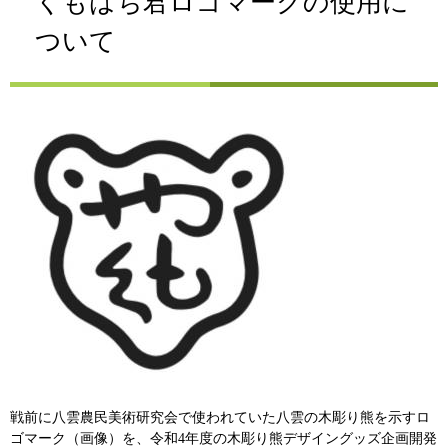
くもはち君ロゴマークの使用に
ついて
戦前に八雲農民美術研究会で使われていた八雲の木彫り熊を示すロ
ゴマーク（画像）を、令和4年度の木彫り熊デザイングッズ企画開発