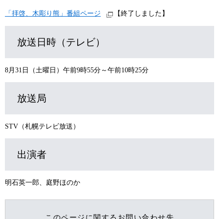
「拝啓、木彫り熊」番組ページ
【終了しました】
放送日時（テレビ）
8月31日（土曜日）午前9時55分～午前10時25分
放送局
STV（札幌テレビ放送）
出演者
明石英一郎、庭野ほのか
このページに関するお問い合わせ先