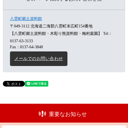
八雲町郷土資料館
〒049-3112
北海道二海郡八雲町末広町154番地
【八雲町郷土資料館・木彫り熊資料館・梅村庭園】
Tel：
0137-63-3133
Fax：0137-64-3848
メールでのお問い合わせ
重要なお知らせ