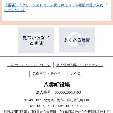
【重要】「クリーンおしま」火災に伴うペット死骸の受け入れ
中止について
このホームページについて
個人情報の取り扱いについて
免責事項・著作権
リンク集
八雲町役場
法人番号 6000020013463
〒049-3192 北海道二海郡八雲町住初町138
Tel:0137-62-2111 Fax:0137-62-2120
町役場開庁時間：月曜日から金曜日 午前8時30分から午後5時15分まで