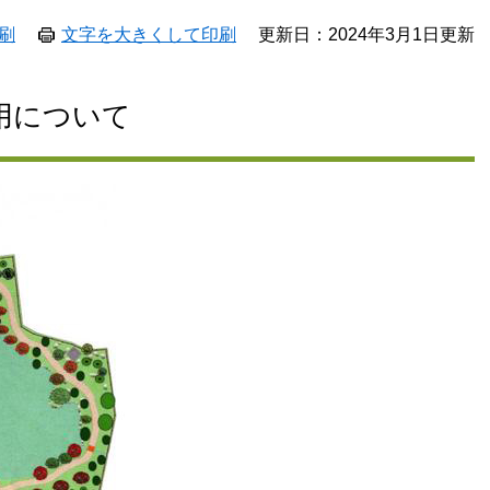
刷
文字を大きくして印刷
更新日：2024年3月1日更新
用について