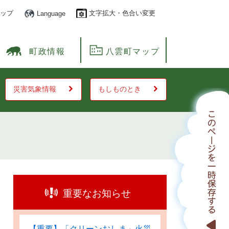
ップ
文字拡大・色合い変更
Language
町政情報
八雲町マップ
災害気象情報
もしものとき
重要なお知らせ
【重要】「クリーンおしま」火災