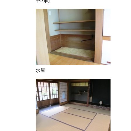
中の間
水屋