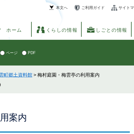
本文へ
ご利用ガイド
サイトマ
ホーム
くらしの情報
しごとの情報
ページ
PDF
雲町郷土資料館
>
梅村庭園・梅雲亭の利用案内
用案内