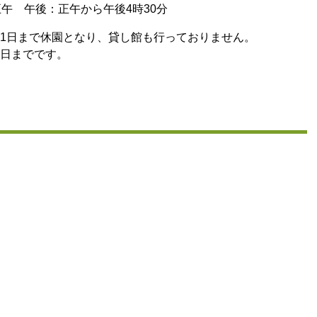
正午 午後：正午から午後4時30分
月31日まで休園となり、貸し館も行っておりません。
1日までです。