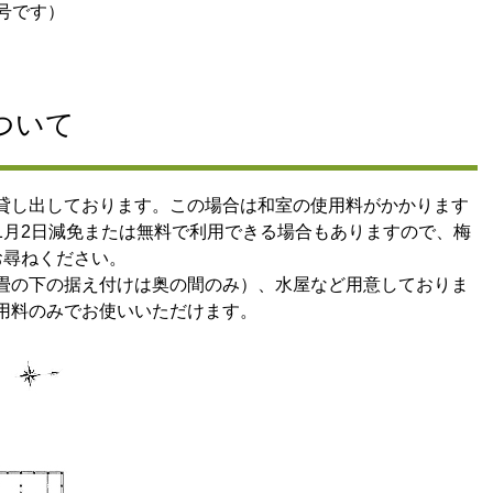
番号です）
ついて
貸し出しております。この場合は和室の使用料がかかります
1月2日減免または無料で利用できる場合もありますので、梅
）にお尋ねください。
畳の下の据え付けは奥の間のみ）、水屋など用意しておりま
用料のみでお使いいただけます。