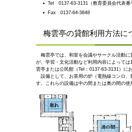
Tel 0137‐63‐3131（教育委員会代表
Fax 0137‐64‐3848
梅雲亭の貸館利用方法に
梅雲亭では、和室を会議やサークル活動に
が、学習・文化活動など利用内容によっては
雲亭または公民館（Tel：0137-63-3131
設備として、お茶用の炉（電熱線コンロ、
す。これらの設備は中の間または奥の間の使