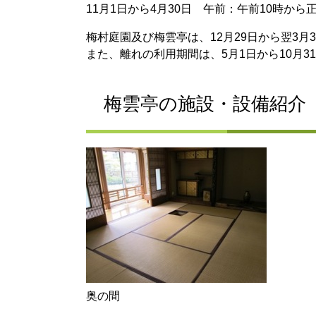
11月1日から4月30日 午前：午前10時から
梅村庭園及び梅雲亭は、12月29日から翌3
また、離れの利用期間は、5月1日から10月3
梅雲亭の施設・設備紹介
奥の間