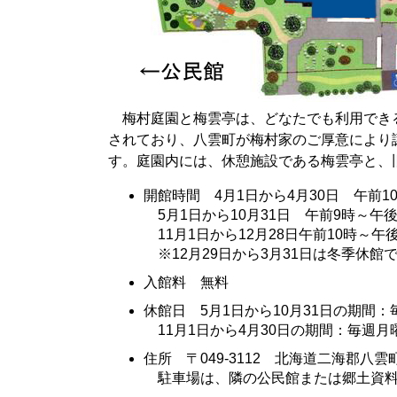
梅村庭園と梅雲亭は、どなたでも利用でき
されており、八雲町が梅村家のご厚意により
す。庭園内には、休憩施設である梅雲亭と、
開館時間 4月1日から4月30日 午前1
5月1日から10月31日 午前9時～午後
11月1日から12月28日午前10時～午後
※12月29日から3月31日は冬季休館
入館料 無料
休館日 5月1日から10月31日の期間
11月1日から4月30日の期間：毎週月曜
住所 〒049-3112 北海道二海郡八雲
駐車場は、隣の公民館または郷土資料