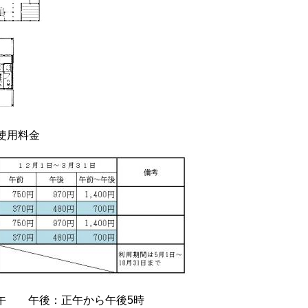
使用料金
ら正午 午後：正午から午後5時