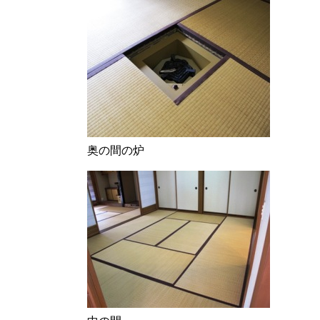
奥の間の炉