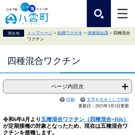
ペ
メ
ー
ニ
ジ
ュ
の
ー
先
を
頭
飛
トップページ
>
組織でさがす
>
保健福祉課
>
四種混合
で
ば
ワクチン
す。
し
て
本
本
文
四種混合ワクチン
文
へ
ページ内目次
印刷
文字を大きくして印刷
更新日：2025年3月5日更新
令和6年4月より
五種混合ワクチン（四種混合+Hib）
が定期接種の対象となったため、
現在は五種混合ワ
クチンを接種します
。