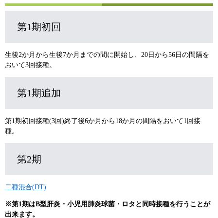
第1期初回
生後2か月から生後7か月までの間に開始し、20日から56日の間隔を
おいて3回接種。
第1期追加
第1期初回接種(3回)終了後6か月から18か月の間隔をおいて1回接
種。
第2期
二種混合(DT)
※第1期はB型肝炎・小児用肺炎球菌・ロタと同時接種を行うことが
出来ます。