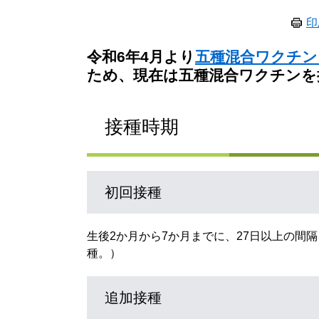
印
令和6年4月より
五種混合ワクチン（
ため、
現在は五種混合ワクチンを
接種時期
初回接種
生後2か月から7か月までに、27日以上の間
種。）​
追加接種