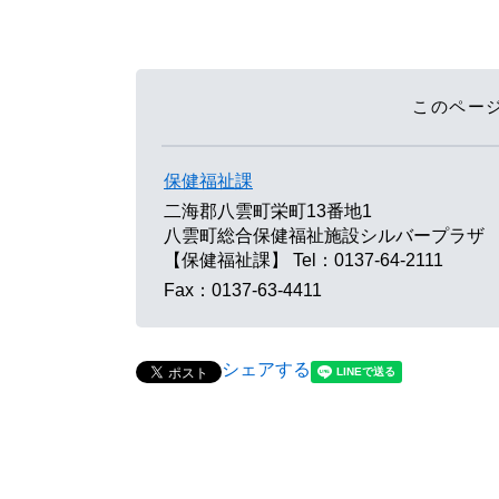
このペー
保健福祉課
二海郡八雲町栄町13番地1
八雲町総合保健福祉施設シルバープラザ
【保健福祉課】
Tel：0137-64-2111
Fax：0137-63-4411
シェアする