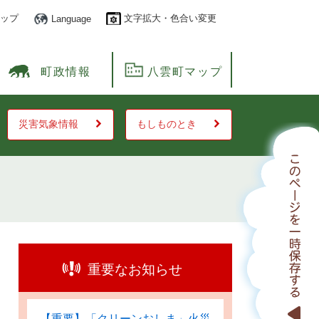
ップ
文字拡大・色合い変更
Language
町政情報
八雲町マップ
災害気象情報
もしものとき
重要なお知らせ
【重要】「クリーンおしま」火災