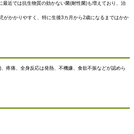
に最近では抗生物質の効かない菌(耐性菌)も増えており、治
児がかかりやすく、特に生後3カ月から2歳になるまではかか
)、疼痛、全身反応は発熱、不機嫌、食欲不振などが認めら