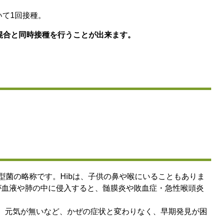
いて1回接種。
混合と同時接種を行うことが出来ます。
型菌の略称です。Hibは、子供の鼻や喉にいることもありま
が血液や肺の中に侵入すると、髄膜炎や敗血症・急性喉頭炎
、元気が無いなど、かぜの症状と変わりなく、早期発見が困