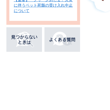
に伴うペット死骸の受け入れ中止
について