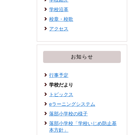
学校沿革
校章・校歌
アクセス
お知らせ
行事予定
学校だより
トピックス
eラーニングシステム
落部小学校の様子
落部小学校「学校いじめ防止基
本方針」