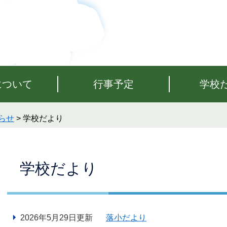
について
行事予定
学校
らせ
>
学校だより
本
学校だより
文
2026年5月29日更新
落小だより