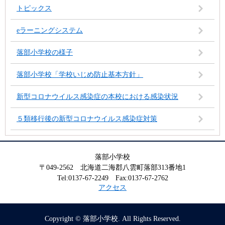
トピックス
eラーニングシステム
落部小学校の様子
落部小学校「学校いじめ防止基本方針」
新型コロナウイルス感染症の本校における感染状況
５類移行後の新型コロナウイルス感染症対策
落部小学校
〒049-2562 北海道二海郡八雲町落部313番地1
Tel:0137-67-2249 Fax:0137-67-2762
アクセス
Copyright © 落部小学校. All Rights Reserved.