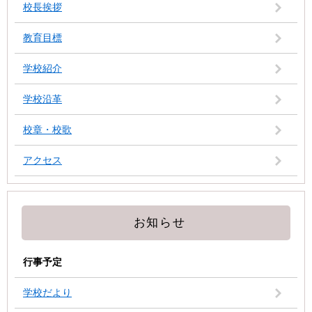
校長挨拶
教育目標
学校紹介
学校沿革
校章・校歌
アクセス
お知らせ
行事予定
学校だより