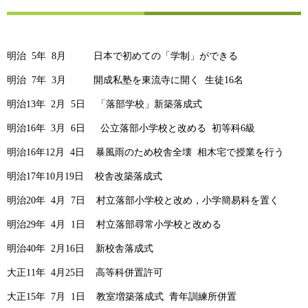
明治 5年 8月 日本で初めての「学制」ができる
明治 7年 3月 開成私塾を東流寺に開く 生徒16名
明治13年 2月 5日 「落部学校」新築落成式
明治16年 3月 6日 公立落部小学校と改める 初等科6級
明治16年12月 4日 暴風雨のため校舎全壊 相木宅で授業を行う
明治17年10月19日 校舎改築落成式
明治20年 4月 7日 村立落部小学校と改め，小学簡易科を置く
明治29年 4月 1日 村立落部尋常小学校と改める
明治40年 2月16日 新校舎落成式
大正11年 4月25日 高等科併置許可
大正15年 7月 1日 教室増築落成式 青年訓練所併置