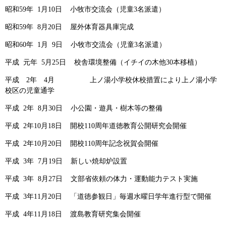
昭和59年 1月10日 小牧市交流会（児童3名派遣）
昭和59年 8月20日 屋外体育器具庫完成
昭和60年 1月 9日 小牧市交流会（児童3名派遣）
平成 元年 5月25日 校舎環境整備（イチイの木他30本移植）
平成 2年 4月 上ノ湯小学校休校措置により上ノ湯小学
校区の児童通学
平成 2年 8月30日 小公園・遊具・樹木等の整備
平成 2年10月18日 開校110周年道徳教育公開研究会開催
平成 2年10月20日 開校110周年記念祝賀会開催
平成 3年 7月19日 新しい焼却炉設置
平成 3年 8月27日 文部省依頼の体力・運動能力テスト実施
平成 3年11月20日 「道徳参観日」毎週水曜日学年進行型で開催
平成 4年11月18日 渡島教育研究集会開催