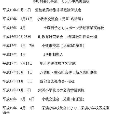
市町村委託事業 モデル事業実施校
平成15年10月15日 道徳教育特別非常勤講師決定
平成16年 1月11日 小牧市交流会（児童1名派遣）
平成16年 4月 土曜日子どもスポーツ活動事業実施校
平成16年10月28日 町教育研究集会 4年算数科授業公開
平成17年 1月 7日 小牧市交流（児童3名派遣）
平成17年 4月 2学期制導入
平成17年 7月14日 地引き網体験学習実施
平成17年10月 1日 八雲町・熊石町合併，新八雲町誕生
平成17年11月 5日 落部音楽発表会へ参加
平成17年11月15日 栄浜小学校との交流学習実施
平成18年 1月 6日 小牧交流会（児童1名派遣）
平成19年 4月 1日 栄浜小学校統合により，栄浜小学校区児童
通学