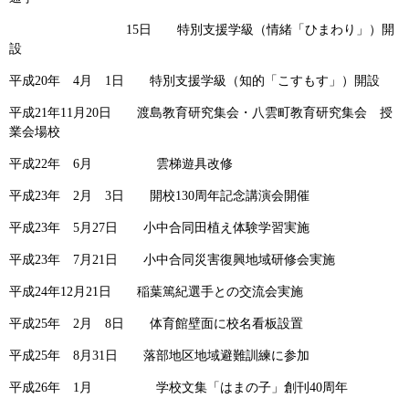
15日 特別支援学級（情緒「ひまわり」）開
設
平成20年 4月 1日 特別支援学級（知的「こすもす」）開設
平成21年11月20日 渡島教育研究集会・八雲町教育研究集会 授
業会場校
平成22年 6月 雲梯遊具改修
平成23年 2月 3日 開校130周年記念講演会開催
平成23年 5月27日 小中合同田植え体験学習実施
平成23年 7月21日 小中合同災害復興地域研修会実施
平成24年12月21日 稲葉篤紀選手との交流会実施
平成25年 2月 8日 体育館壁面に校名看板設置
平成25年 8月31日 落部地区地域避難訓練に参加
平成26年 1月 学校文集「はまの子」創刊40周年