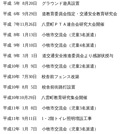
平成 5年 8月20日 グラウンド遊具設置
平成 6年 9月29日 道教育委員会指定・交通安全教育研究会
平成 7年11月26日 八雲町ＰＴＡ連合会研究大会開催
平成 8年 1月13日 小牧市交流会（児童3名派遣）
平成 9年 1月10日 小牧市交流会（児童4名派遣）
平成 9年 3月 1日 道交通安全推進委員会より感謝状授与
平成10年 1月 9日 小牧市交流会（児童2名派遣）
平成10年 7月30日 校舎前フェンス改築
平成10年 8月 5日 校舎前街路灯設置
平成10年10月29日 八雲町教育研究集会開催
平成11年 1月 8日 小牧市交流会（児童3名派遣）
平成11年 9月11日 1・2階トイレ照明増設工事
平成12年 1月 7日 小牧市交流会（児童3名派遣）