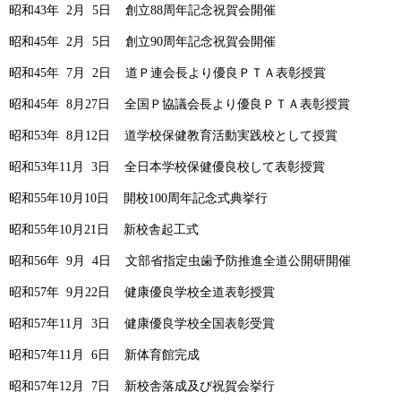
昭和43年 2月 5日 創立88周年記念祝賀会開催
昭和45年 2月 5日 創立90周年記念祝賀会開催
昭和45年 7月 2日 道Ｐ連会長より優良ＰＴＡ表彰授賞
昭和45年 8月27日 全国Ｐ協議会長より優良ＰＴＡ表彰授賞
昭和53年 8月12日 道学校保健教育活動実践校として授賞
昭和53年11月 3日 全日本学校保健優良校して表彰授賞
昭和55年10月10日 開校100周年記念式典挙行
昭和55年10月21日 新校舎起工式
昭和56年 9月 4日 文部省指定虫歯予防推進全道公開研開催
昭和57年 9月22日 健康優良学校全道表彰授賞
昭和57年11月 3日 健康優良学校全国表彰受賞
昭和57年11月 6日 新体育館完成
昭和57年12月 7日 新校舎落成及び祝賀会挙行