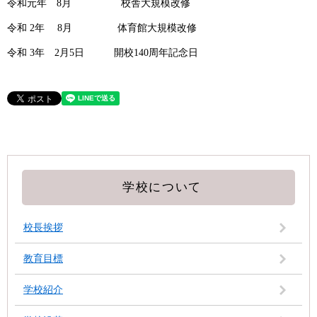
令和元年 8月 校舎大規模改修
令和 2年 8月 体育館大規模改修
令和 3年 2月5日 開校140周年記念日
学校について
校長挨拶
教育目標
学校紹介