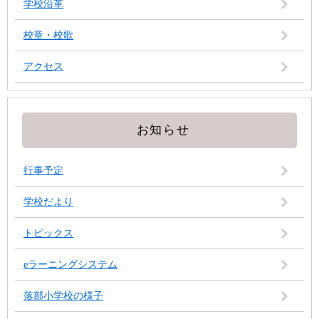
学校沿革
校章・校歌
アクセス
お知らせ
行事予定
学校だより
トピックス
eラーニングシステム
落部小学校の様子