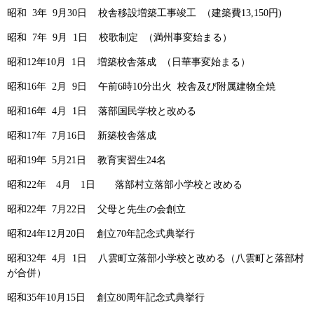
昭和 3年 9月30日 校舎移設増築工事竣工 （建築費13,150円)
昭和 7年 9月 1日 校歌制定 （満州事変始まる）
昭和12年10月 1日 増築校舎落成 （日華事変始まる）
昭和16年 2月 9日 午前6時10分出火 校舎及び附属建物全焼
昭和16年 4月 1日 落部国民学校と改める
昭和17年 7月16日 新築校舎落成
昭和19年 5月21日 教育実習生24名
昭和22年 4月 1日 落部村立落部小学校と改める
昭和22年 7月22日 父母と先生の会創立
昭和24年12月20日 創立70年記念式典挙行
昭和32年 4月 1日 八雲町立落部小学校と改める（八雲町と落部村
が合併）
昭和35年10月15日 創立80周年記念式典挙行