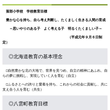
落部小学校 学校教育目標
豊かな心を持ち、自ら考え判断し、たくましく生きる人間の育成
～思いやりのある子 よく考える子 明るくたくましい子～
（平成元年９月６日制
定）
◎北海道教育の基本理念
□自然豊かな北の大地で、世界を見つめ、自立の精神にあふれ、自
らの夢に挑戦し、実現していく人を育む（自立）
□ふるさとへの誇りと愛着を持ち、これからの社会に貢献し、共に
支え合う人を育む（共生）
◎八雲町教育目標