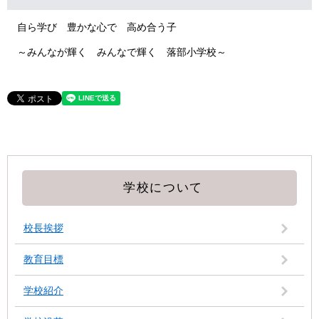
自ら学び 豊かな心で 高め合う子
～みんなが輝く みんなで輝く 落部小学校～
学校について
校長挨拶
教育目標
学校紹介