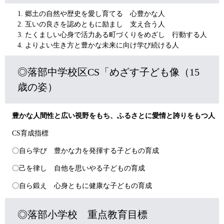
郷土の自然や歴史を愛し育てる 心豊かな人
互いの良さを認めともに励まし 支え合う人
たくましい心身で活力ある町づくりをめざし 行動する人
よりよい生き方と豊かな未来に向け学び続ける人
◎落部中学校区CS「めざす子ども像（15
歳の姿）
豊かな人間性と広い視野をもち、ふるさとに愛情と誇りをもつ人
CS育成指標
〇自ら学び 豊かな力を発揮する子どもの育成
〇己を律し 自他を思いやる子どもの育成
〇自ら鍛え 心身ともに健康な子どもの育成
◎落部小学校 重点教育目標