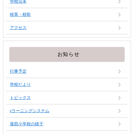
学校沿革
校章・校歌
アクセス
お知らせ
行事予定
学校だより
トピックス
eラーニングシステム
落部小学校の様子