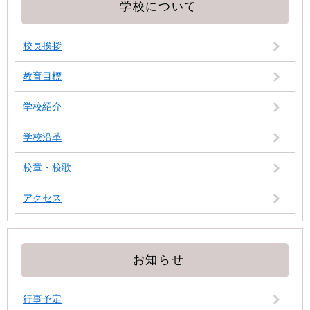
学校について
校長挨拶
教育目標
学校紹介
学校沿革
校章・校歌
アクセス
お知らせ
行事予定