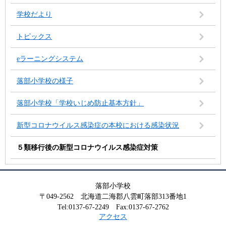
学校だより
トピックス
eラーニングシステム
落部小学校の様子
落部小学校「学校いじめ防止基本方針」
新型コロナウイルス感染症の本校における感染状況
５類移行後の新型コロナウイルス感染症対策
落部小学校
〒049-2562 北海道二海郡八雲町落部313番地1
Tel:0137-67-2249 Fax:0137-67-2762
アクセス