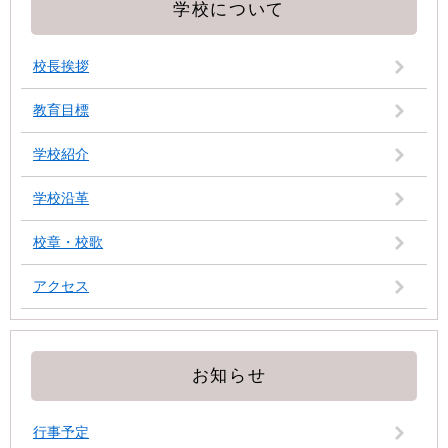
学校について
校長挨拶
教育目標
学校紹介
学校沿革
校章・校歌
アクセス
お知らせ
行事予定