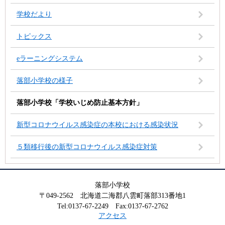
学校だより
トピックス
eラーニングシステム
落部小学校の様子
落部小学校「学校いじめ防止基本方針」
新型コロナウイルス感染症の本校における感染状況
５類移行後の新型コロナウイルス感染症対策
落部小学校
〒049-2562 北海道二海郡八雲町落部313番地1
Tel:0137-67-2249 Fax:0137-67-2762
アクセス