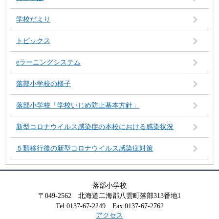
学校だより
トピックス
eラーニングシステム
落部小学校の様子
落部小学校「学校いじめ防止基本方針」
新型コロナウイルス感染症の本校における感染状況
５類移行後の新型コロナウイルス感染症対策
落部小学校
〒049-2562 北海道二海郡八雲町落部313番地1
Tel:0137-67-2249 Fax:0137-67-2762
アクセス