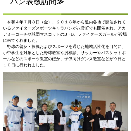
バン表敬訪問
≫
令和４年７月８日（金）、２０１８年から道内各地で開催されて
いるファイターズスポーツキャラバンが八雲町でも開催され、アカ
デミーコーチや球団マスコットのB・B、ファイターズガールが役場
に来てくれました。
野球の普及・振興およびスポーツを通じた地域活性化を目的に、
小中学生を対象とした野球教室や肘検診、サッカーやバスケットボ
ールなどのスポーツ教室のほか、子供向けダンス教室などが９日と
１０日に行われました。