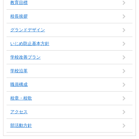
教育目標
校長挨拶
グランドデザイン
いじめ防止基本方針
学校改善プラン
学校沿革
職員構成
校章・校歌
アクセス
部活動方針