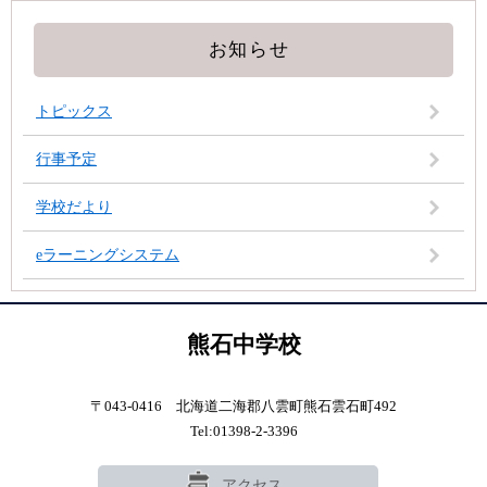
お知らせ
トピックス
行事予定
学校だより
eラーニングシステム
熊石中学校
〒043-0416 北海道二海郡八雲町熊石雲石町492
Tel:01398-2-3396
アクセス