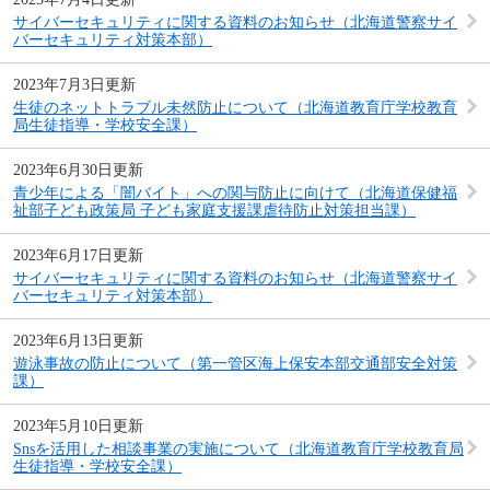
サイバーセキュリティに関する資料のお知らせ（北海道警察サイ
バーセキュリティ対策本部）
2023年7月3日更新
生徒のネットトラブル未然防止について（北海道教育庁学校教育
局生徒指導・学校安全課）
2023年6月30日更新
青少年による「闇バイト」への関与防止に向けて（北海道保健福
祉部子ども政策局 子ども家庭支援課虐待防止対策担当課）
2023年6月17日更新
サイバーセキュリティに関する資料のお知らせ（北海道警察サイ
バーセキュリティ対策本部）
2023年6月13日更新
遊泳事故の防止について（第一管区海上保安本部交通部安全対策
課）
2023年5月10日更新
Snsを活用した相談事業の実施について（北海道教育庁学校教育局
生徒指導・学校安全課）