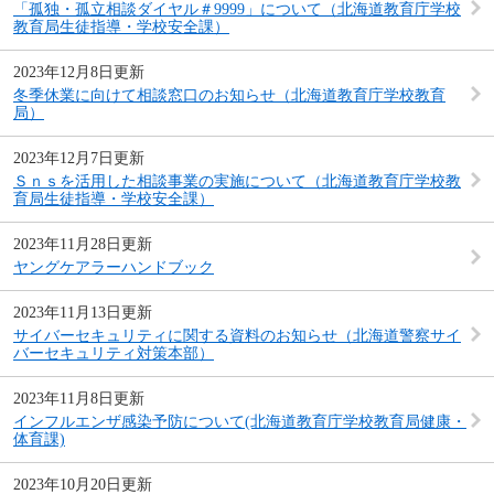
「孤独・孤立相談ダイヤル＃9999」について（北海道教育庁学校
教育局生徒指導・学校安全課）
2023年12月8日更新
冬季休業に向けて相談窓口のお知らせ（北海道教育庁学校教育
局）
2023年12月7日更新
Ｓｎｓを活用した相談事業の実施について（北海道教育庁学校教
育局生徒指導・学校安全課）
2023年11月28日更新
ヤングケアラーハンドブック
2023年11月13日更新
サイバーセキュリティに関する資料のお知らせ（北海道警察サイ
バーセキュリティ対策本部）
2023年11月8日更新
インフルエンザ感染予防について(北海道教育庁学校教育局健康・
体育課)
2023年10月20日更新