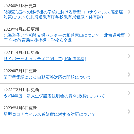
2023年5月8日更新
5類感染症への移行後の学校における新型コロナウイルス感染症
対策について(北海道教育庁学校教育局健康・体育課)
2023年4月28日更新
北海道子ども相談支援センターの相談窓口について（北海道教育
庁 学校教育局生徒指導・学校安全課）
2023年4月21日更新
サイバーセキュリティに関して(北海道警察)
2022年7月1日更新
留守番電話による自動応答対応の開始について
2022年2月18日更新
令和4年度 新入生保護者説明会の資料(抜粋)について
2020年4月6日更新
新型コロナウイルス感染症に対する対応について