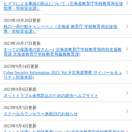
ヒグマによる事故の防止について（北海道教育庁学校教育局生徒
指導・学校安全課）
2023年10月20日更新
秋の一斉行動キャンペーン（北海道 教育庁 学校教育局生徒指
導・学校安全課）
2023年10月17日更新
すべての保護者の皆さんへ( 北海道教育庁学校教育局特別支援教
育課 北海道教育庁学校教育局義務教育課)
2023年9月14日更新
Cyber Security Information 2023_Vol.3(北海道警察 サイバーセキュ
リティ対策本部)
2023年9月6日更新
ネットトラブル未然防止のための総合ヘルプサイト
2023年9月5日更新
スクールカウンセラー来校日のお知らせ
2023年9月4日更新