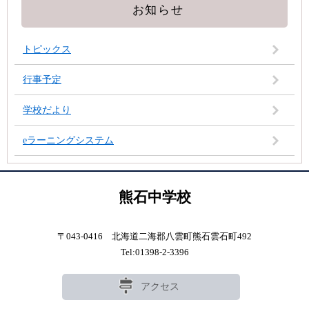
お知らせ
トピックス
行事予定
学校だより
eラーニングシステム
熊石中学校
〒043-0416 北海道二海郡八雲町熊石雲石町492
Tel:01398-2-3396
アクセス