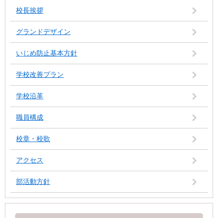
校長挨拶
グランドデザイン
いじめ防止基本方針
学校改善プラン
学校沿革
職員構成
校章・校歌
アクセス
部活動方針