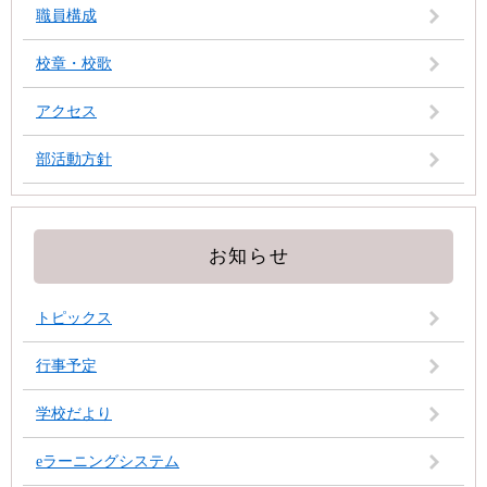
職員構成
校章・校歌
アクセス
部活動方針
お知らせ
トピックス
行事予定
学校だより
eラーニングシステム