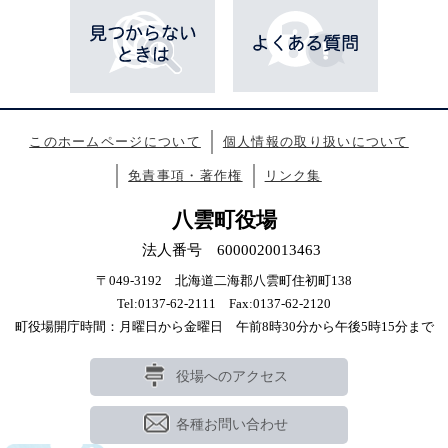
ー
ジ
も
見
て
い
ま
このホームページについて
個人情報の取り扱いについて
す
免責事項・著作権
リンク集
八雲町役場
法人番号 6000020013463
〒049-3192 北海道二海郡八雲町住初町138
Tel:0137-62-2111 Fax:0137-62-2120
町役場開庁時間：月曜日から金曜日 午前8時30分から午後5時15分まで
役場へのアクセス
各種お問い合わせ