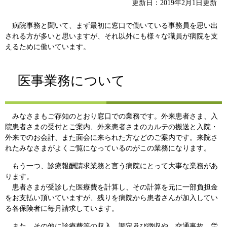
更新日：2019年2月1日更新
病院事務と聞いて、まず最初に窓口で働いている事務員を思い出
される方が多いと思いますが、それ以外にも様々な職員が病院を支
えるために働いています。
医事業務について
みなさまもご存知のとおり窓口での業務です。外来患者さま、入
院患者さまの受付とご案内、外来患者さまのカルテの搬送と入院・
外来でのお会計、また面会に来られた方などのご案内です。来院さ
れたみなさまがよくご覧になっているのがこの業務になります。
もう一つ、診療報酬請求業務と言う病院にとって大事な業務があ
ります。
患者さまが受診した医療費を計算し、その計算を元に一部負担金
をお支払い頂いていますが、残りを病院から患者さんが加入してい
る各保険者に毎月請求しています。
また、その他に診療費等の収入、調定及び徴収や、交通事故、労