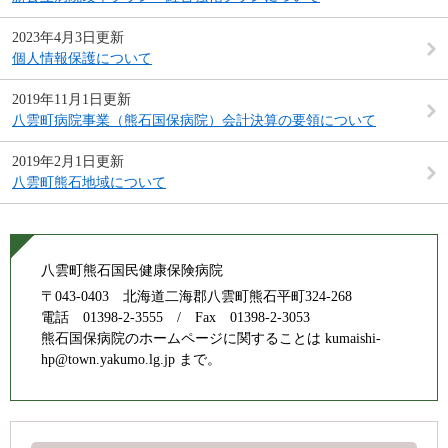
2023年4月3日更新
個人情報保護について
2019年11月1日更新
八雲町病院事業（熊石国保病院）会計決算の要領について
2019年2月1日更新
八雲町熊石地域について
八雲町熊石国民健康保険病院
〒043-0403 北海道二海郡八雲町熊石平町324-268
電話 01398-2-3555 / Fax 01398-2-3053
熊石国保病院のホームページに関することは kumaishi-
hp@town.yakumo.lg.jp まで。