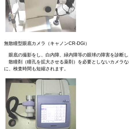
無散瞳型眼底カメラ（キャノンCR-DGi）
眼底の撮影をし、白内障、緑内障等の眼球の障害を診断し
散瞳剤（瞳孔を拡大させる薬剤）を必要としないカメラな
に、検査時間も短縮されます。