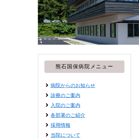
熊石国保病院メニュー
病院からのお知らせ
診療のご案内
入院のご案内
各部署のご紹介
採用情報
当院について