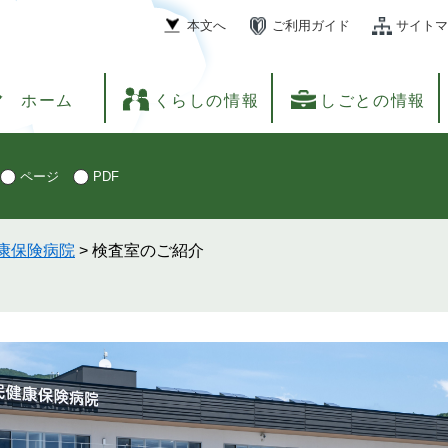
本文へ
ご利用ガイド
サイトマ
ホーム
くらしの情報
しごとの情報
ページ
PDF
康保険病院
>
検査室のご紹介