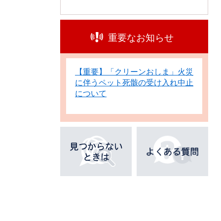
重要なお知らせ
【重要】「クリーンおしま」火災
に伴うペット死骸の受け入れ中止
について