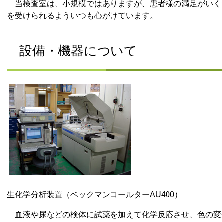
当検査室は、小規模ではありますが、患者様の満足がいく
を受けられるよういつも心がけています。
設備・機器について
生化学分析装置（ベックマンコールターAU400）
血液や尿などの検体に試薬を加えて化学反応させ、色の変