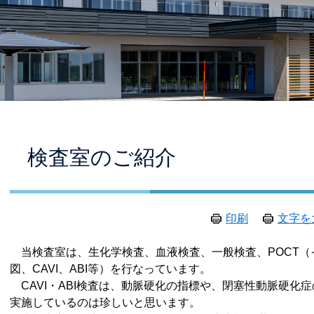
本
検査室のご紹介
文
印刷
文字を
当検査室は、生化学検査、血液検査、一般検査、POCT（
図、CAVI、ABI等）を行なっています。
CAVI・ABI検査は、動脈硬化の指標や、閉塞性動脈硬化
実施しているのは珍しいと思います。