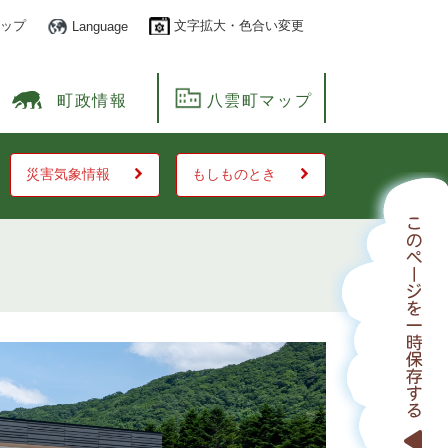
ップ
文字拡大・色合い変更
Language
町政情報
八雲町マップ
災害気象情報
もしものとき