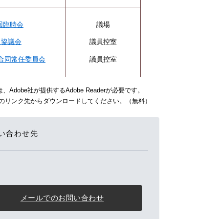
回臨時会
議場
員協議会
議員控室
合同常任委員会
議員控室
dobe社が提供するAdobe Readerが必要です。
バナーのリンク先からダウンロードしてください。（無料）
い合わせ先
メールでのお問い合わせ