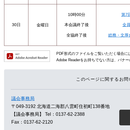
10時00分
第7
30日
本会議終了後
全
金曜日
全協終了後
総務・文厚
PDF形式のファイルをご覧いただく場合には、A
Adobe Readerをお持ちでない方は、
このページに関するお問
議会事務局
〒049-3192
北海道二海郡八雲町住初町138番地
【議会事務局】
Tel：0137-62-2388
Fax：0137-62-2120