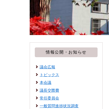
情報公開・お知らせ
議会広報
トピックス
本会議
議長交際費
常任委員会
一般質問進捗状況調査