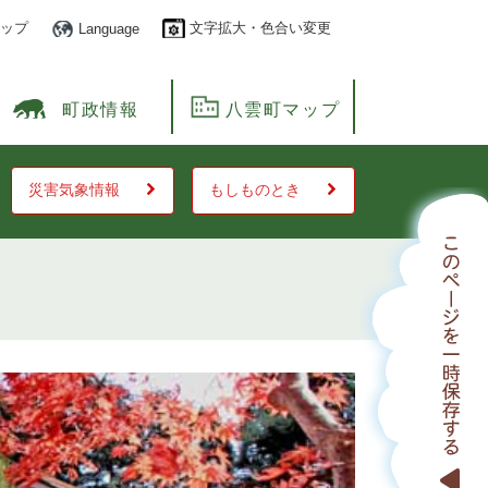
ップ
文字拡大・色合い変更
Language
町政情報
八雲町マップ
災害気象情報
もしものとき