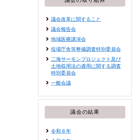
議会の取り組み
議会改革に関すること
議会報告会
地域医療講演会
役場庁舎等整備調査特別委員会
二海サーモンプロジェクト及び
土地収用法の適用に関する調査
特別委員会
一般会議
議会の結果
令和８年