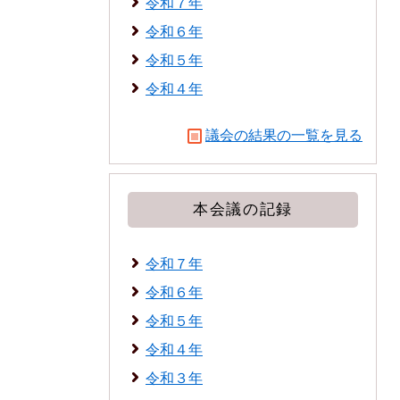
令和７年
令和６年
令和５年
令和４年
議会の結果の一覧を見る
本会議の記録
令和７年
令和６年
令和５年
令和４年
令和３年