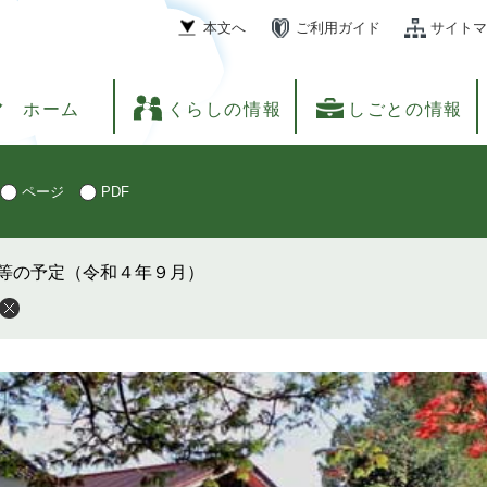
本文へ
ご利用ガイド
サイトマ
ホーム
くらしの情報
しごとの情報
ページ
PDF
等の予定（令和４年９月）