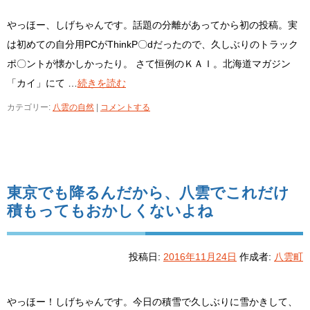
やっほー、しげちゃんです。話題の分離があってから初の投稿。実
は初めての自分用PCがThinkP〇dだったので、久しぶりのトラック
ポ〇ントが懐かしかったり。 さて恒例のＫＡＩ。北海道マガジン
「カイ」にて …
続きを読む
カテゴリー:
八雲の自然
|
コメントする
東京でも降るんだから、八雲でこれだけ
積もってもおかしくないよね
投稿日:
2016年11月24日
作成者:
八雲町
やっほー！しげちゃんです。今日の積雪で久しぶりに雪かきして、