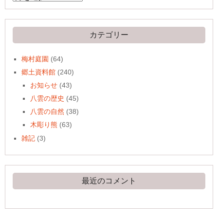
ー
カ
イ
ブ
カテゴリー
梅村庭園
(64)
郷土資料館
(240)
お知らせ
(43)
八雲の歴史
(45)
八雲の自然
(38)
木彫り熊
(63)
雑記
(3)
最近のコメント