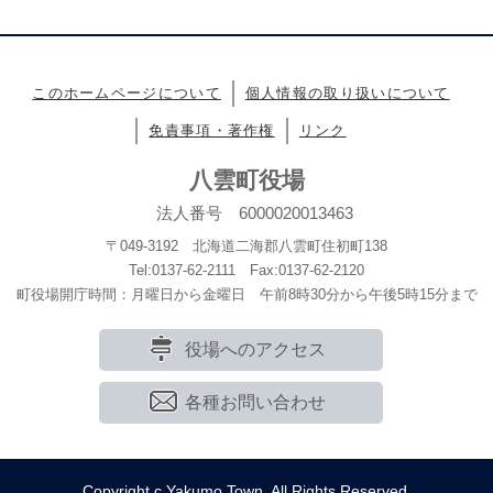
このホームページについて
個人情報の取り扱いについて
免責事項・著作権
リンク
八雲町役場
法人番号 6000020013463
〒049-3192 北海道二海郡八雲町住初町138
Tel:0137-62-2111 Fax:0137-62-2120
町役場開庁時間：月曜日から金曜日 午前8時30分から午後5時15分まで
役場へのアクセス
各種お問い合わせ
Copyright c Yakumo Town. All Rights Reserved.