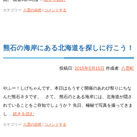
カテゴリー:
八雲の自然
|
コメントする
熊石の海岸にある北海道を探しに行こう！
投稿日:
2015年5月15日
作成者:
八雲町
やふー！しげちゃんです。本日はもうすぐ開催のあわび祭りにちな
んだ熊石ネタです。 さて。 熊石のとある海岸には、北海道が隠さ
れていることをご存知でしょうか？ 先日、極秘で写真を撮ってきま
し …
続きを読む
カテゴリー:
八雲の自然
|
コメントする