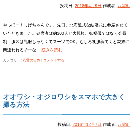
投稿日:
2018年4月9日
作成者:
八雲町
やっほー！しげちゃんです。先日、北海道式な結婚式に参席させて
いただきました。参席者は約300人と大規模。御祝儀ではなく会費
制。服装は礼服じゃなくてスーツでOK。むしろ礼服着てくと親族に
間違われるそーな …
続きを読む
カテゴリー:
八雲の自然
|
コメントする
オオワシ・オジロワシをスマホで大きく
撮る方法
投稿日:
2016年12月7日
作成者:
八雲町