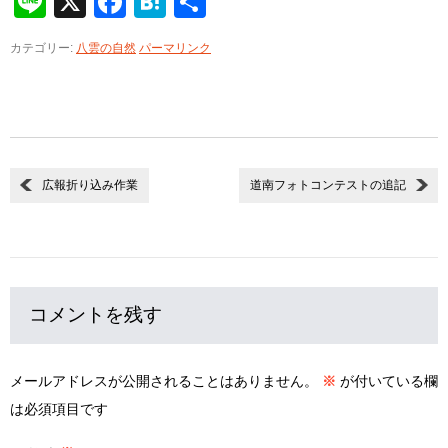
Line
X
Facebook
Hatena
共
有
カテゴリー:
八雲の自然
パーマリンク
広報折り込み作業
道南フォトコンテストの追記
コメントを残す
メールアドレスが公開されることはありません。
※
が付いている欄
は必須項目です