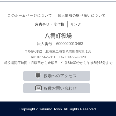
このホームページについて
個人情報の取り扱いについて
免責事項・著作権
リンク
八雲町役場
法人番号 6000020013463
〒049-3192 北海道二海郡八雲町住初町138
Tel:0137-62-2111 Fax:0137-62-2120
町役場開庁時間：月曜日から金曜日 午前8時30分から午後5時15分まで
役場へのアクセス
各種お問い合わせ
Copyright c Yakumo Town. All Rights Reserved.