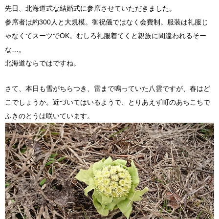
先日、北海道式な結婚式に参席させていただきました。
参席者は約300人と大規模。御祝儀ではなく会費制。服装は礼服じ
ゃなくてスーツでOK。むしろ礼服着てくと親族に間違われるそー
な…。
北海道ならではですね。
さて、本日も雪がちらつき、雷まで鳴っていた八雲ですが、春はど
こでしょうか。近づいてはいるようで、とりあえず町のあちこちで
ふきのとうは咲いています。