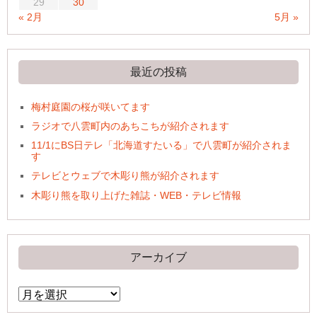
29
30
« 2月
5月 »
最近の投稿
梅村庭園の桜が咲いてます
ラジオで八雲町内のあちこちが紹介されます
11/1にBS日テレ「北海道すたいる」で八雲町が紹介されま
す
テレビとウェブで木彫り熊が紹介されます
木彫り熊を取り上げた雑誌・WEB・テレビ情報
アーカイブ
ア
ー