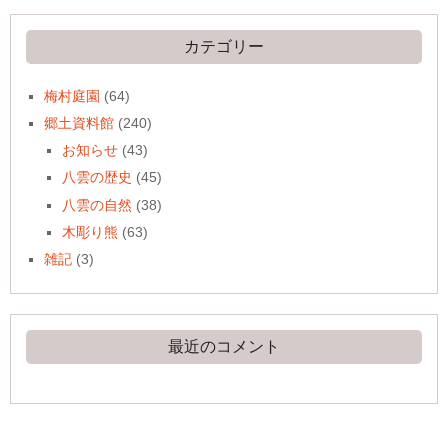
カ
イ
ブ
カテゴリー
梅村庭園
(64)
郷土資料館
(240)
お知らせ
(43)
八雲の歴史
(45)
八雲の自然
(38)
木彫り熊
(63)
雑記
(3)
最近のコメント