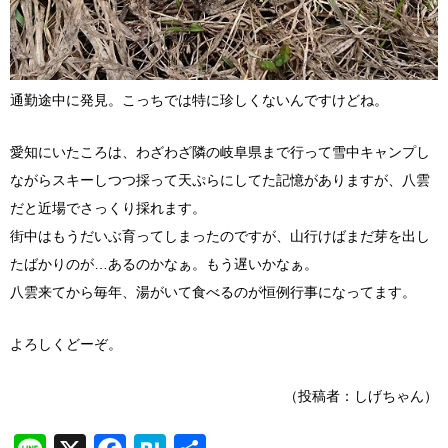
通勤途中に発見。こっちでは特に珍しくないんですけどね。
愛知にいたころは、わざわざ隣の岐阜県まで行って雪中キャンプし
ながらスキーしつつ採って天ぷらにしてた記憶がありますが、八雲
だと近場でさっくり採れます。
街中はもうだいぶ育ってしまったのですが、山行けばまだ芽を出し
たばかりのが…あるのかなぁ。もう遅いかなぁ。
八雲来てから毎年、湯がいて食べるのが恒例行事になってます。
よろしくどーぞ。
（投稿者：しげちゃん）