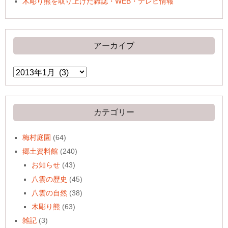
木彫り熊を取り上げた雑誌・WEB・テレビ情報
アーカイブ
ア
ー
カ
イ
ブ
カテゴリー
梅村庭園
(64)
郷土資料館
(240)
お知らせ
(43)
八雲の歴史
(45)
八雲の自然
(38)
木彫り熊
(63)
雑記
(3)