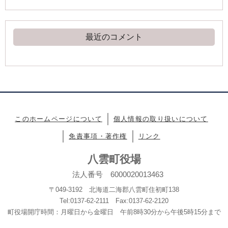
最近のコメント
このホームページについて
個人情報の取り扱いについて
免責事項・著作権
リンク
八雲町役場
法人番号 6000020013463
〒049-3192 北海道二海郡八雲町住初町138
Tel:0137-62-2111 Fax:0137-62-2120
町役場開庁時間：月曜日から金曜日 午前8時30分から午後5時15分まで