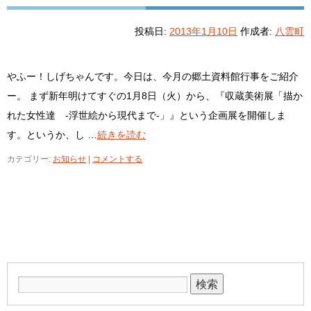
投稿日:
2013年1月10日
作成者:
八雲町
やふー！しげちゃんです。今日は、今月の郷土資料館行事をご紹介
ー。 まず新年明けてすぐの1月8日（火）から、『収蔵美術展「描か
れた女性達 -浮世絵から現代まで-」』という企画展を開催しま
す。というか、し …
続きを読む
カテゴリー:
お知らせ
|
コメントする