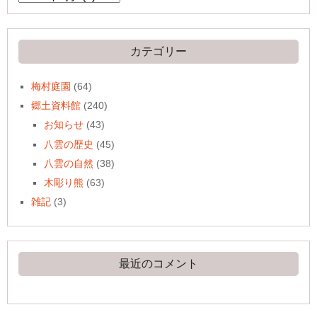
ー
カ
イ
ブ
カテゴリー
梅村庭園
(64)
郷土資料館
(240)
お知らせ
(43)
八雲の歴史
(45)
八雲の自然
(38)
木彫り熊
(63)
雑記
(3)
最近のコメント