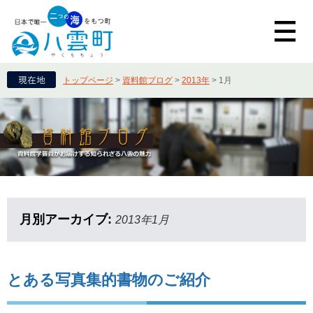
トップページ
>
資料館ブログ
>
2013年
>
1月
月別アーカイブ:
2013年1月
とある写真集的書物のご紹介