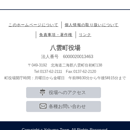
このホームページについて
個人情報の取り扱いについて
免責事項・著作権
リンク
八雲町役場
法人番号 6000020013463
〒049-3192 北海道二海郡八雲町住初町138
Tel:0137-62-2111 Fax:0137-62-2120
町役場開庁時間：月曜日から金曜日 午前8時30分から午後5時15分まで
役場へのアクセス
各種お問い合わせ
Copyright c Yakumo Town. All Rights Reserved.