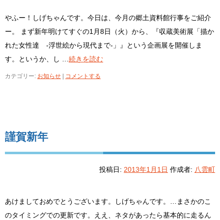
やふー！しげちゃんです。今日は、今月の郷土資料館行事をご紹介
ー。 まず新年明けてすぐの1月8日（火）から、『収蔵美術展「描か
れた女性達 -浮世絵から現代まで-」』という企画展を開催しま
す。というか、し …
続きを読む
カテゴリー:
お知らせ
|
コメントする
謹賀新年
投稿日:
2013年1月1日
作成者:
八雲町
あけましておめでとうございます。しげちゃんです。…まさかのこ
のタイミングでの更新です。ええ、ネタがあったら基本的に走るん