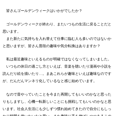
皆さんゴールデンウィークはいかがでしたか？
ゴールデンウィークが終わり、またいつもの生活に戻ることだと
思います。
また新たに気持ちを入れ替えて仕事に臨む人も多いのではないか
と思いますが、皆さん普段の趣味や気分転換はありますか？
私は最近趣味といえるものが明確ではなくなってしまいました。
いつもの休日の過ごし方といえば、音楽を聴いたり漫画や小説を
読んだり絵を描いたり…。まあこれらが趣味といえば趣味なのです
が、だんだんマンネリ化しているなと感じ始めています。
なので昔やっていたことを今また再開してもいいのかなと思った
りもしますし、心機一転新しいことにも挑戦してもいいのかなと思
います。社会人生活にも少しずつ慣れ始めてきたので自分にもしっ