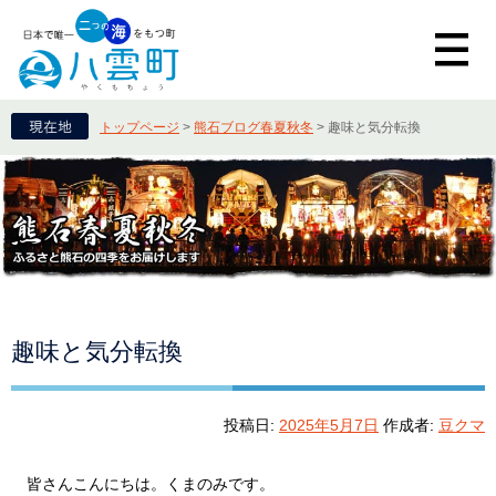
トップページ
>
熊石ブログ春夏秋冬
>
趣味と気分転換
趣味と気分転換
投稿日:
2025年5月7日
作成者:
豆クマ
皆さんこんにちは。くまのみです。