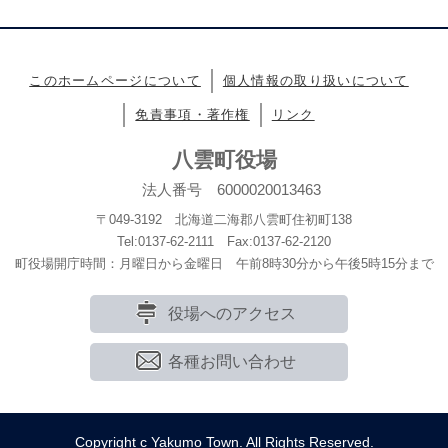
このホームページについて
個人情報の取り扱いについて
免責事項・著作権
リンク
八雲町役場
法人番号 6000020013463
〒049-3192 北海道二海郡八雲町住初町138
Tel:0137-62-2111 Fax:0137-62-2120
町役場開庁時間：月曜日から金曜日 午前8時30分から午後5時15分まで
役場へのアクセス
各種お問い合わせ
Copyright c Yakumo Town. All Rights Reserved.