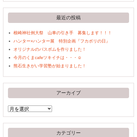
最近の投稿
根崎神社例大祭 山車の引き手 募集します！！！
ハンター×ハンター展 特別企画『フカボリの日』
オリジナルのバスボムを作りました！
今月のくまcafeツキイチは・・・☺
熊石生きがい学習塾が始まりました！
アーカイブ
ア
ー
カ
イ
ブ
カテゴリー