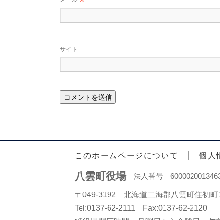
メール
※
サイト
このホームページについて
個人
八雲町役場
法人番号 600002001346
〒049-3192 北海道二海郡八雲町住初町1
Tel:0137-62-2111 Fax:0137-62-2120