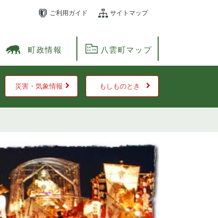
ご利用ガイド
サイトマップ
町政情報
八雲町マップ
災害・気象情報
もしものとき