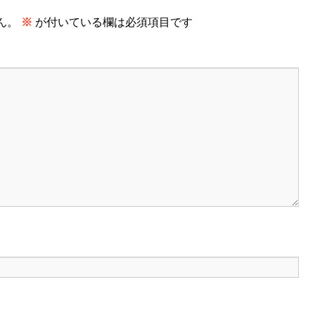
ん。
※
が付いている欄は必須項目です