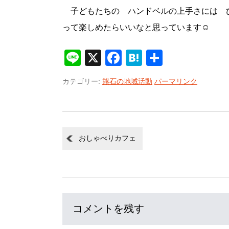
子どもたちの ハンドベルの上手さには 
って楽しめたらいいなと思っています☺
Line
X
Facebook
Hatena
共
有
カテゴリー:
熊石の地域活動
パーマリンク
おしゃべりカフェ
コメントを残す