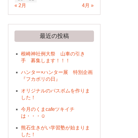
« 2月
4月 »
最近の投稿
根崎神社例大祭 山車の引き
手 募集します！！！
ハンター×ハンター展 特別企画
『フカボリの日』
オリジナルのバスボムを作りま
した！
今月のくまcafeツキイチ
は・・・☺
熊石生きがい学習塾が始まりま
した！