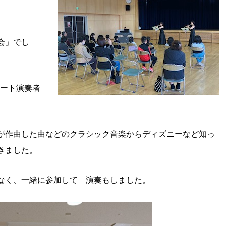
会」でし
ルート演奏者
が作曲した曲などのクラシック音楽からディズニーなど知っ
きました。
なく、一緒に参加して 演奏もしました。