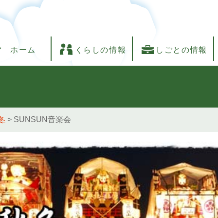
ホーム
くらしの情報
しごとの情報
冬
>
SUNSUN音楽会