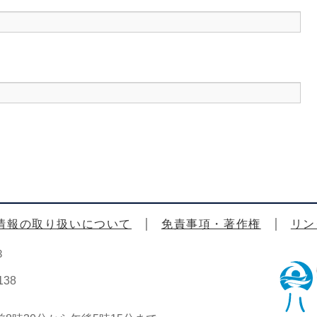
情報の取り扱いについて
免責事項・著作権
リン
3
38