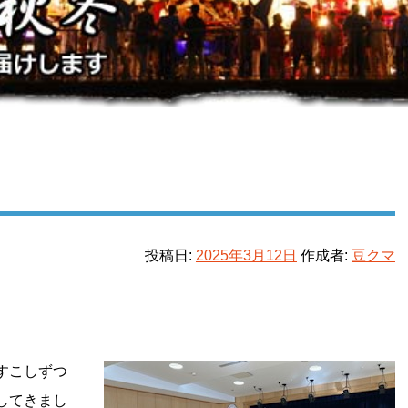
投稿日:
2025年3月12日
作成者:
豆クマ
すこしずつ
してきまし