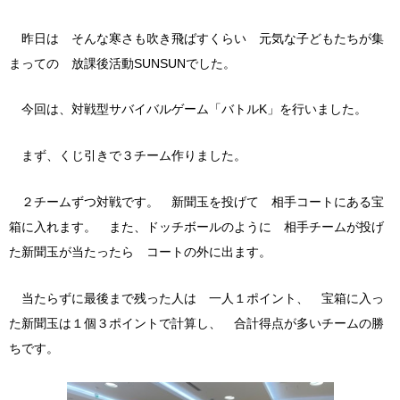
昨日は そんな寒さも吹き飛ばすくらい 元気な子どもたちが集
まっての 放課後活動SUNSUNでした。
今回は、対戦型サバイバルゲーム「バトルK」を行いました。
まず、くじ引きで３チーム作りました。
２チームずつ対戦です。 新聞玉を投げて 相手コートにある宝
箱に入れます。 また、ドッチボールのように 相手チームが投げ
た新聞玉が当たったら コートの外に出ます。
当たらずに最後まで残った人は 一人１ポイント、 宝箱に入っ
た新聞玉は１個３ポイントで計算し、 合計得点が多いチームの勝
ちです。