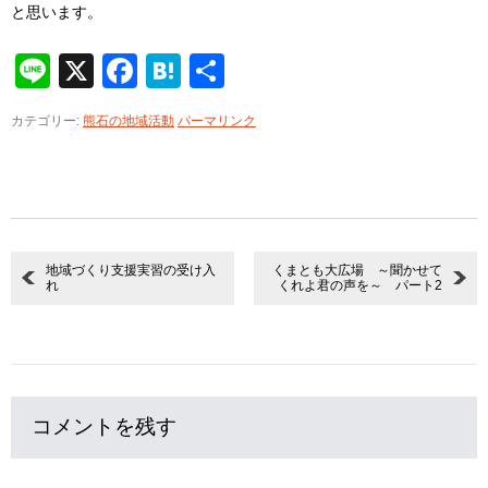
と思います。
Line
X
Facebook
Hatena
共
有
カテゴリー:
熊石の地域活動
パーマリンク
地域づくり支援実習の受け入
くまとも大広場 ～聞かせて
れ
くれよ君の声を～ パート2
コメントを残す