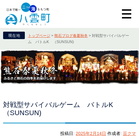
トップページ
>
熊石ブログ春夏秋冬
>
対戦型サバイバルゲー
ム バトルK （SUNSUN)
対戦型サバイバルゲーム バトルK
（SUNSUN)
投稿日:
2025年2月14日
作成者:
豆クマ