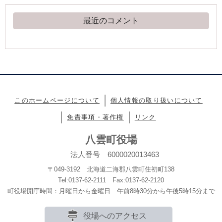
最近のコメント
このホームページについて
個人情報の取り扱いについて
免責事項・著作権
リンク
八雲町役場
法人番号 6000020013463
〒049-3192 北海道二海郡八雲町住初町138
Tel:0137-62-2111 Fax:0137-62-2120
町役場開庁時間：月曜日から金曜日 午前8時30分から午後5時15分まで
役場へのアクセス