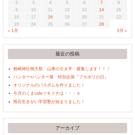
2
3
4
5
6
7
8
9
10
11
12
13
14
15
16
17
18
19
20
21
22
23
24
25
26
27
28
« 1月
3月 »
最近の投稿
根崎神社例大祭 山車の引き手 募集します！！！
ハンター×ハンター展 特別企画『フカボリの日』
オリジナルのバスボムを作りました！
今月のくまcafeツキイチは・・・☺
熊石生きがい学習塾が始まりました！
アーカイブ