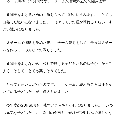
ゲーム時間は３分間です。 チームで作戦を立てて臨みます！
新聞玉をよけるための 盾をもって 戦いに挑みます。 とても
白熱した戦いになりました。 （持っていた盾が壊れるくらい す
ごい戦いになりました。）
３チームで勝敗を決めた後、 チーム替えをして 最後は２チー
ムを作って みんなで対戦しました。
新聞玉をよけながら 必死で投げる子どもたちの様子が かっこ
よく、そして とても楽しそうでした。
とっても寒い日だったのですが、 ゲームが終わるころは汗をか
いている子どもたちが 何人もいました。
今年度のSUNSUNも 残すところあと少しになりました。 いつ
も元気な子どもたち。 次回の企画も ぜひぜひ楽しんでほしいな