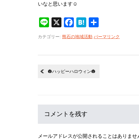
いなと思います☺
Line
X
Facebook
Hatena
共
有
カテゴリー:
熊石の地域活動
パーマリンク
🎃ハッピーハロウィン🎃
コメントを残す
メールアドレスが公開されることはありませ