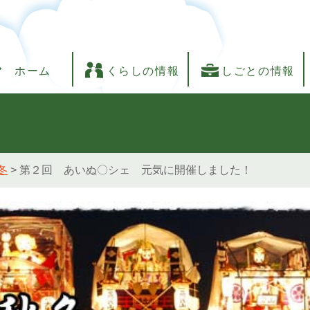
ホーム
くらしの情報
しごとの情報
冬
>
第２回 あいぬ〇シェ 元気に開催しました！