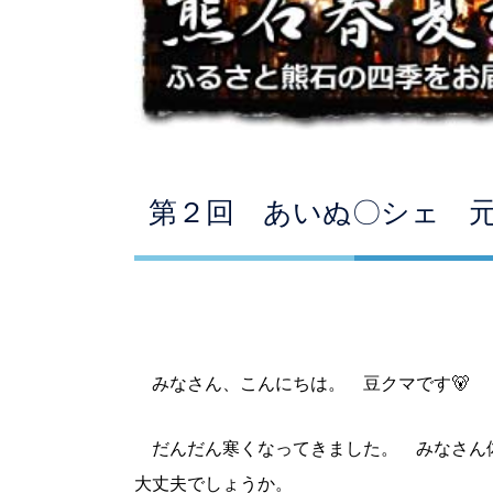
第２回 あいぬ〇シェ 
みなさん、こんにちは。 豆クマです🐻
だんだん寒くなってきました。 みなさん
大丈夫でしょうか。