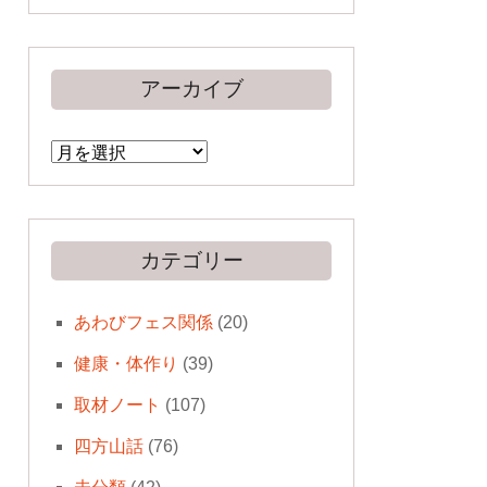
アーカイブ
ア
ー
カ
イ
ブ
カテゴリー
あわびフェス関係
(20)
健康・体作り
(39)
取材ノート
(107)
四方山話
(76)