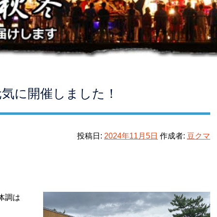
元気に開催しました！
投稿日:
2024年11月5日
作成者:
豆クマ
体調は