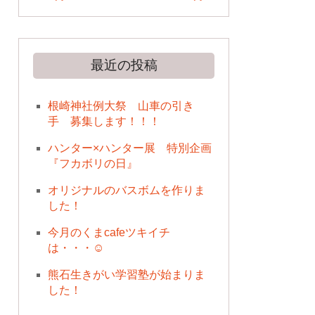
最近の投稿
根崎神社例大祭 山車の引き
手 募集します！！！
ハンター×ハンター展 特別企画
『フカボリの日』
オリジナルのバスボムを作りま
した！
今月のくまcafeツキイチ
は・・・☺
熊石生きがい学習塾が始まりま
した！