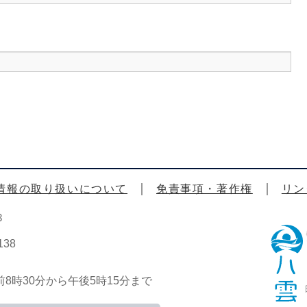
情報の取り扱いについて
免責事項・著作権
リン
3
38
時30分から午後5時15分まで