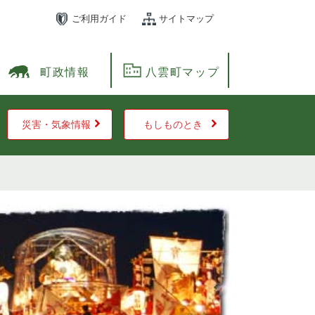
ご利用ガイド
サイトマップ
町政情報
八雲町マップ
災害・気象情報
もしものとき