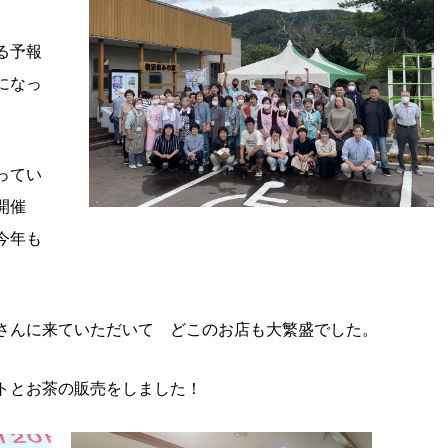
る予報
になっ
ってい
開催
今年も
さんに来ていただいて どこのお店も大繁盛でした。
トとお茶の販売をしました！