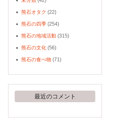
未分類
(42)
熊石オタク
(22)
熊石の四季
(254)
熊石の地域活動
(315)
熊石の文化
(56)
熊石の食べ物
(71)
最近のコメント