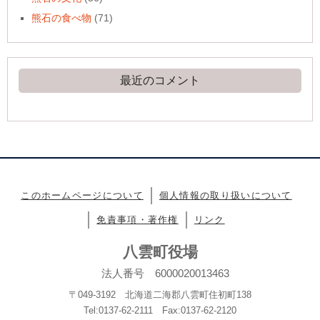
熊石の食べ物
(71)
最近のコメント
このホームページについて
個人情報の取り扱いについて
免責事項・著作権
リンク
八雲町役場
法人番号 6000020013463
〒049-3192 北海道二海郡八雲町住初町138
Tel:0137-62-2111 Fax:0137-62-2120