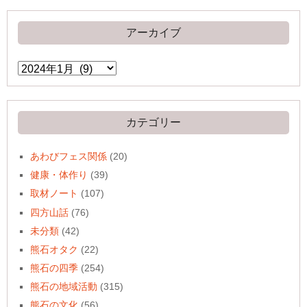
アーカイブ
ア
ー
カ
イ
ブ
カテゴリー
あわびフェス関係
(20)
健康・体作り
(39)
取材ノート
(107)
四方山話
(76)
未分類
(42)
熊石オタク
(22)
熊石の四季
(254)
熊石の地域活動
(315)
熊石の文化
(56)