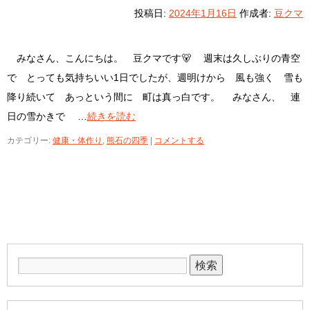
投稿日:
2024年1月16日
作成者:
豆クマ
みなさん、こんにちは。 豆クマです🐻 週末は久しぶりの青空
で とっても気持ちいい1日でしたが、週明けから 風も強く 雪も
降り続いて あっという間に 町は真っ白です。 みなさん、 連
日の雪かきで …
続きを読む
カテゴリー:
健康・体作り
,
熊石の四季
|
コメントする