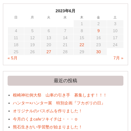
2023年6月
日
月
火
水
木
金
土
1
2
3
4
5
6
7
8
9
10
11
12
13
14
15
16
17
18
19
20
21
22
23
24
25
26
27
28
29
30
« 5月
7月 »
最近の投稿
根崎神社例大祭 山車の引き手 募集します！！！
ハンター×ハンター展 特別企画『フカボリの日』
オリジナルのバスボムを作りました！
今月のくまcafeツキイチは・・・☺
熊石生きがい学習塾が始まりました！