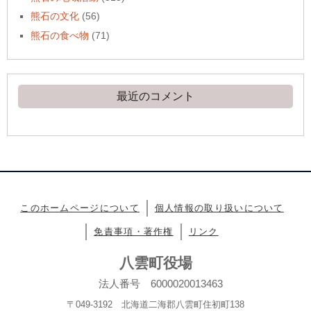
熊石の文化
(56)
熊石の食べ物
(71)
最近のコメント
このホームページについて
個人情報の取り扱いについて
免責事項・著作権
リンク
八雲町役場
法人番号 6000020013463
〒049-3192 北海道二海郡八雲町住初町138