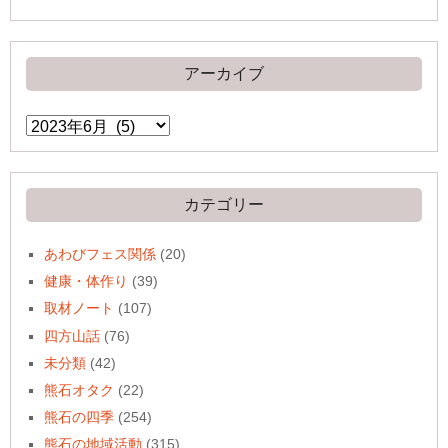
アーカイブ
ア
ー
カ
イ
ブ
カテゴリー
あわびフェス関係
(20)
健康・体作り
(39)
取材ノート
(107)
四方山話
(76)
未分類
(42)
熊石オタク
(22)
熊石の四季
(254)
熊石の地域活動
(315)