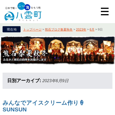
トップページ
>
熊石ブログ春夏秋冬
>
2023年
>
6月
>
9日
日別アーカイブ:
2023年6月9日
みんなでアイスクリーム作り🍦
SUNSUN