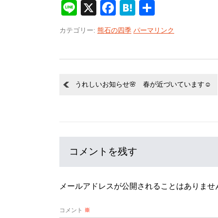
Line
X
Facebook
Hatena
共
有
カテゴリー:
熊石の四季
パーマリンク
うれしいお知らせ🌸 春が近づいています☺
コメントを残す
メールアドレスが公開されることはありませ
コメント
※