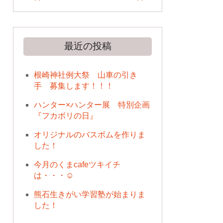
最近の投稿
根崎神社例大祭 山車の引き
手 募集します！！！
ハンター×ハンター展 特別企画
『フカボリの日』
オリジナルのバスボムを作りま
した！
今月のくまcafeツキイチ
は・・・☺
熊石生きがい学習塾が始まりま
した！