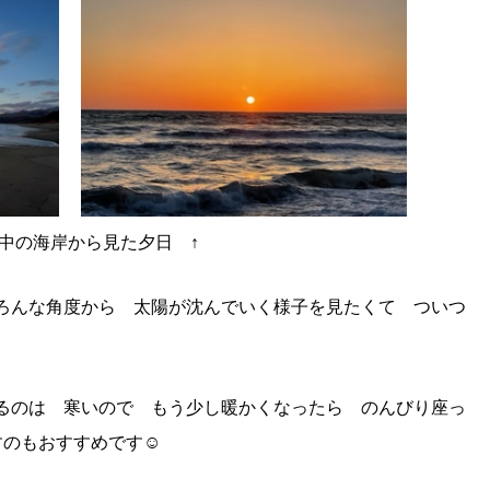
の海岸から見た夕日 ↑
ろんな角度から 太陽が沈んでいく様子を見たくて ついつ
るのは 寒いので もう少し暖かくなったら のんびり座っ
すのもおすすめです☺