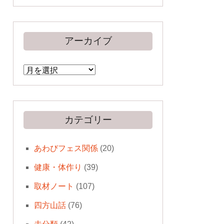
アーカイブ
ア
ー
カ
イ
ブ
カテゴリー
あわびフェス関係
(20)
健康・体作り
(39)
取材ノート
(107)
四方山話
(76)