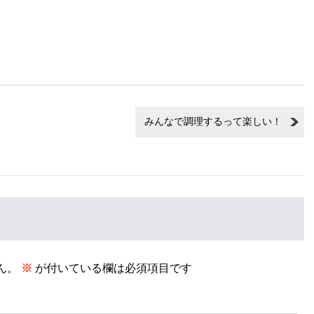
みんなで調理するって楽しい！
ん。
※
が付いている欄は必須項目です