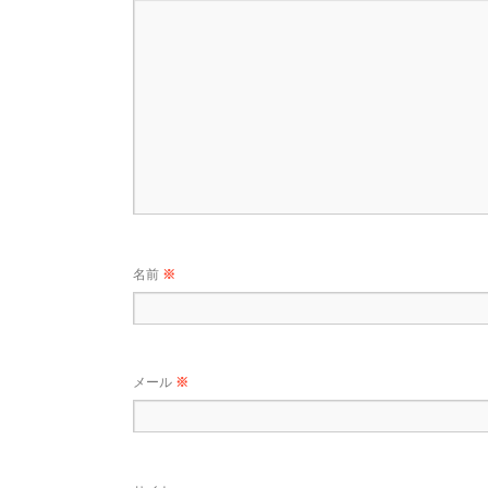
名前
※
メール
※