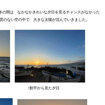
冬の間は なかなかきれいな夕日を見るチャンスがなかった
 雲のない空の中で 大きな太陽が沈んでいきました。
た夕日 ↑館平から見た夕日