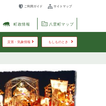
ご利用ガイド
サイトマップ
町政情報
八雲町マップ
災害・気象情報
もしものとき