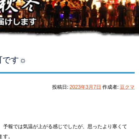
町です☼
投稿日:
2023年3月7日
作成者:
豆クマ
 予報では気温が上がる感じでしたが、思ったより寒くて
ます。