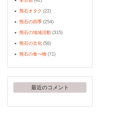
未分類
(42)
熊石オタク
(22)
熊石の四季
(254)
熊石の地域活動
(315)
熊石の文化
(56)
熊石の食べ物
(71)
最近のコメント