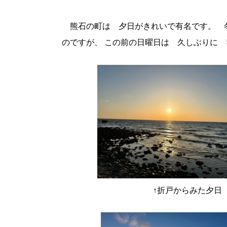
熊石の町は 夕日がきれいで有名です。 
のですが、 この前の日曜日は 久しぶりに
↑折戸からみ