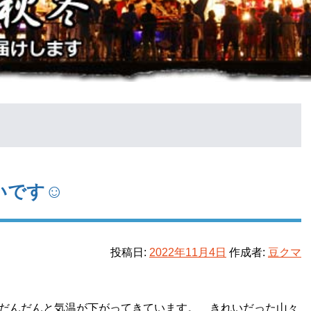
いです☺
投稿日:
2022年11月4日
作成者:
豆クマ
だんだんと気温が下がってきています。 きれいだった山々