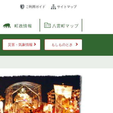
ご利用ガイド
サイトマップ
町政情報
八雲町マップ
災害・気象情報
もしものとき