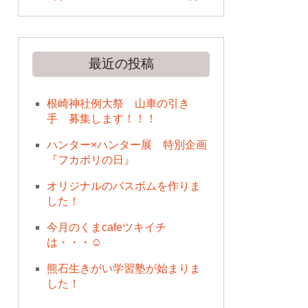
最近の投稿
根崎神社例大祭 山車の引き
手 募集します！！！
ハンター×ハンター展 特別企画
『フカボリの日』
オリジナルのバスボムを作りま
した！
今月のくまcafeツキイチ
は・・・☺
熊石生きがい学習塾が始まりま
した！