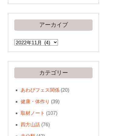
アーカイブ
ア
ー
カ
イ
ブ
カテゴリー
あわびフェス関係
(20)
健康・体作り
(39)
取材ノート
(107)
四方山話
(76)