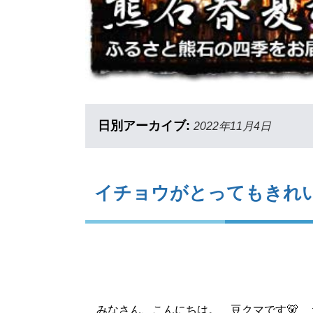
日別アーカイブ:
2022年11月4日
イチョウがとってもきれ
みなさん、こんにちは。 豆クマです🐻 