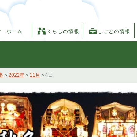
ホーム
くらしの情報
しごとの情報
冬
>
2022年
>
11月
>
4日