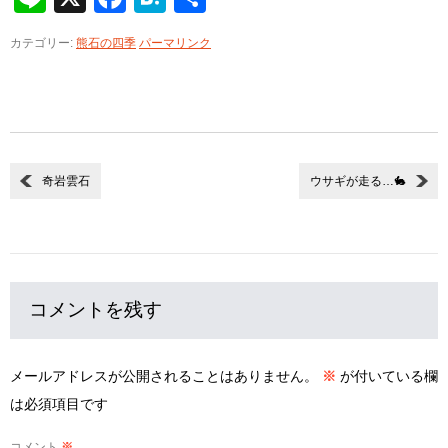
有
カテゴリー:
熊石の四季
パーマリンク
奇岩雲石
ウサギが走る…🐇
コメントを残す
メールアドレスが公開されることはありません。
※
が付いている欄
は必須項目です
コメント
※