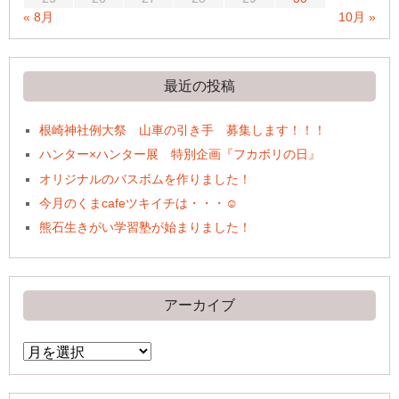
« 8月
10月 »
最近の投稿
根崎神社例大祭 山車の引き手 募集します！！！
ハンター×ハンター展 特別企画『フカボリの日』
オリジナルのバスボムを作りました！
今月のくまcafeツキイチは・・・☺
熊石生きがい学習塾が始まりました！
アーカイブ
ア
ー
カ
イ