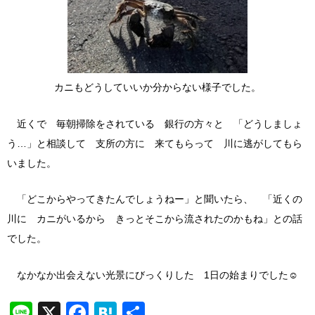
カニもどうしていいか分からない様子でした。
近くで 毎朝掃除をされている 銀行の方々と 「どうしましょ
う…」と相談して 支所の方に 来てもらって 川に逃がしてもら
いました。
「どこからやってきたんでしょうねー」と聞いたら、 「近くの
川に カニがいるから きっとそこから流されたのかもね」との話
でした。
なかなか出会えない光景にびっくりした 1日の始まりでした☺
Line
X
Facebook
Hatena
共