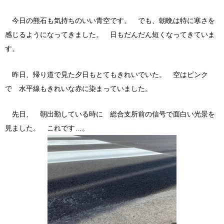
今日の熊石も気持ちのいい青空です。 でも、朝晩は特に寒さを
感じるようになってきました。 日もだんだん短くなってきていま
す。
昨日、帰り道で見た夕日もとてもきれいでいた。 空はピンク
で 水平線もきれいな赤に染まっていました。
先日、 朝出勤している時に 総合支所前の信号で面白い光景を
見ました。 これです…。