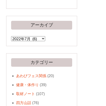
アーカイブ
ア
ー
カ
イ
ブ
カテゴリー
あわびフェス関係
(20)
健康・体作り
(39)
取材ノート
(107)
四方山話
(76)