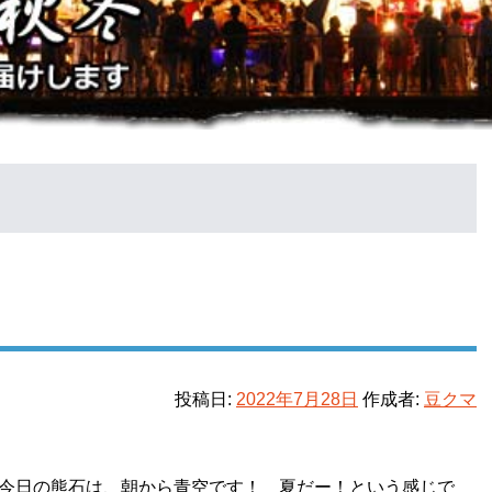
投稿日:
2022年7月28日
作成者:
豆クマ
 今日の熊石は、朝から青空です！ 夏だー！という感じで