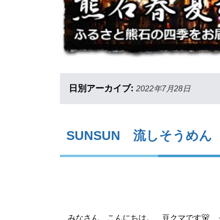
日別アーカイブ:
2022年7月28日
SUNSUN 流しそうめん
みなさん、こんにちは。 豆クマです🐻