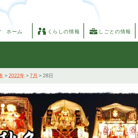
ホーム
くらしの情報
しごとの情報
冬
>
2022年
>
7月
>
28日