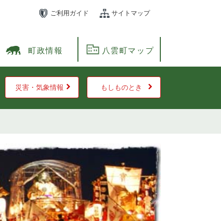
ご利用ガイド
サイトマップ
町政情報
八雲町マップ
災害・気象情報
もしものとき