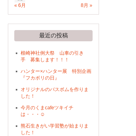
« 6月
8月 »
最近の投稿
根崎神社例大祭 山車の引き
手 募集します！！！
ハンター×ハンター展 特別企画
『フカボリの日』
オリジナルのバスボムを作りま
した！
今月のくまcafeツキイチ
は・・・☺
熊石生きがい学習塾が始まりま
した！