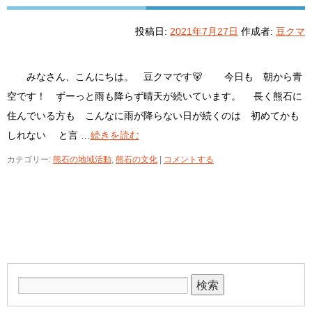
投稿日:
2021年7月27日
作成者:
豆クマ
みなさん、こんにちは。 豆クマです🐻 今日も 朝から青
空です！ ずーっと雨も降らず晴天が続いています。 長く熊石に
住んでいる方も こんなに雨が降らない日が続くのは 初めてかも
しれない と言 …
続きを読む
カテゴリー:
熊石の地域活動
,
熊石の文化
|
コメントする