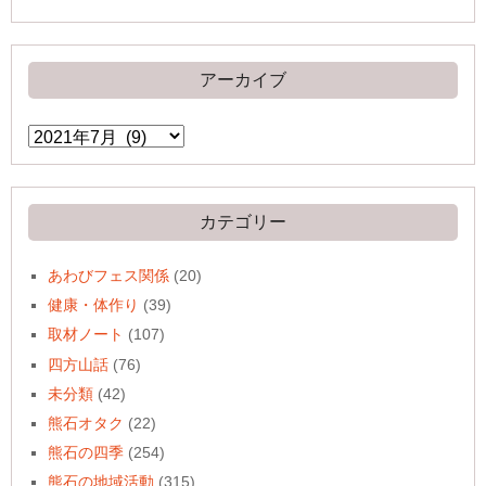
アーカイブ
ア
ー
カ
イ
ブ
カテゴリー
あわびフェス関係
(20)
健康・体作り
(39)
取材ノート
(107)
四方山話
(76)
未分類
(42)
熊石オタク
(22)
熊石の四季
(254)
熊石の地域活動
(315)