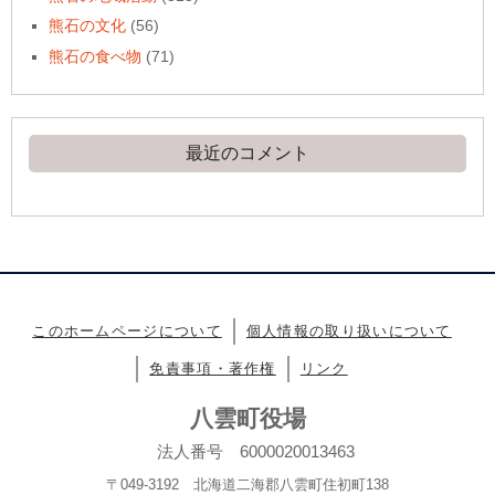
熊石の文化
(56)
熊石の食べ物
(71)
最近のコメント
このホームページについて
個人情報の取り扱いについて
免責事項・著作権
リンク
八雲町役場
法人番号 6000020013463
〒049-3192 北海道二海郡八雲町住初町138