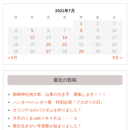
2021年7月
日
月
火
水
木
金
土
1
2
3
4
5
6
7
8
9
10
11
12
13
14
15
16
17
18
19
20
21
22
23
24
25
26
27
28
29
30
31
« 6月
8月 »
最近の投稿
根崎神社例大祭 山車の引き手 募集します！！！
ハンター×ハンター展 特別企画『フカボリの日』
オリジナルのバスボムを作りました！
今月のくまcafeツキイチは・・・☺
熊石生きがい学習塾が始まりました！