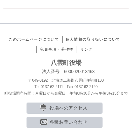
このホームページについて
個人情報の取り扱いについて
免責事項・著作権
リンク
八雲町役場
法人番号 6000020013463
〒049-3192 北海道二海郡八雲町住初町138
Tel:0137-62-2111 Fax:0137-62-2120
町役場開庁時間：月曜日から金曜日 午前8時30分から午後5時15分まで
役場へのアクセス
各種お問い合わせ