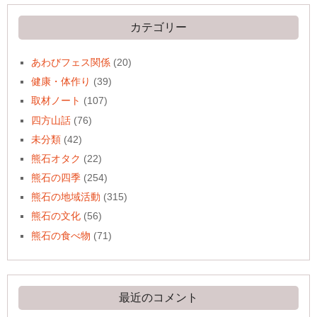
イ
ブ
カテゴリー
あわびフェス関係
(20)
健康・体作り
(39)
取材ノート
(107)
四方山話
(76)
未分類
(42)
熊石オタク
(22)
熊石の四季
(254)
熊石の地域活動
(315)
熊石の文化
(56)
熊石の食べ物
(71)
最近のコメント