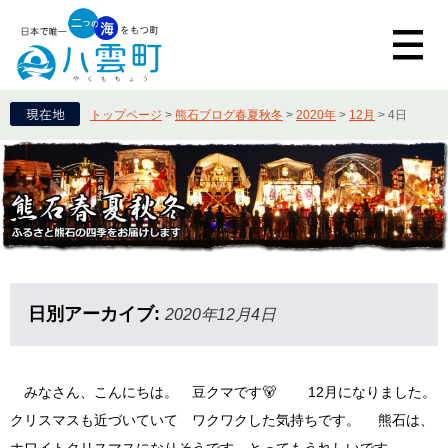
トップページ
>
熊石ブログ春夏秋冬
>
2020年
>
12月
>
4日
日別アーカイブ:
2020年12月4日
みなさん、こんにちは。 豆クマです🐻 12月になりました。
クリスマスも近づいていて ワクワクした気持ちです。 熊石は、