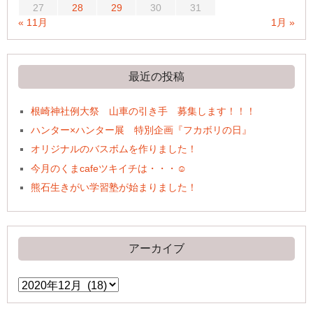
27
28
29
30
31
« 11月
1月 »
最近の投稿
根崎神社例大祭 山車の引き手 募集します！！！
ハンター×ハンター展 特別企画『フカボリの日』
オリジナルのバスボムを作りました！
今月のくまcafeツキイチは・・・☺
熊石生きがい学習塾が始まりました！
アーカイブ
ア
ー
カ