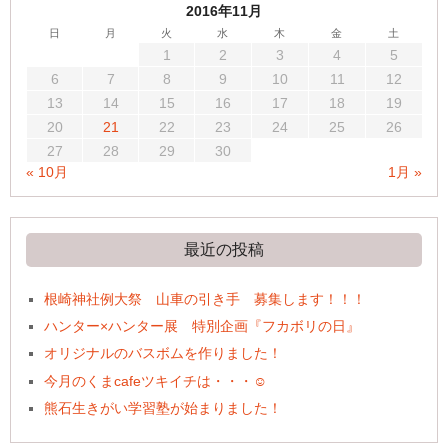
2016年11月
日
月
火
水
木
金
土
1
2
3
4
5
6
7
8
9
10
11
12
13
14
15
16
17
18
19
20
21
22
23
24
25
26
27
28
29
30
« 10月
1月 »
最近の投稿
根崎神社例大祭 山車の引き手 募集します！！！
ハンター×ハンター展 特別企画『フカボリの日』
オリジナルのバスボムを作りました！
今月のくまcafeツキイチは・・・☺
熊石生きがい学習塾が始まりました！