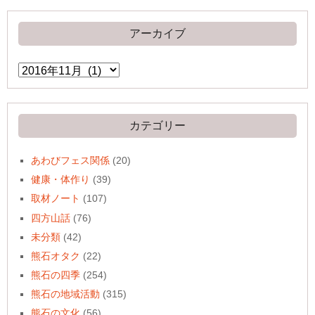
アーカイブ
ア
ー
カ
イ
ブ
カテゴリー
あわびフェス関係
(20)
健康・体作り
(39)
取材ノート
(107)
四方山話
(76)
未分類
(42)
熊石オタク
(22)
熊石の四季
(254)
熊石の地域活動
(315)
熊石の文化
(56)