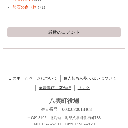
熊石の食べ物
(71)
最近のコメント
このホームページについて
個人情報の取り扱いについて
免責事項・著作権
リンク
八雲町役場
法人番号 6000020013463
〒049-3192 北海道二海郡八雲町住初町138
Tel:0137-62-2111 Fax:0137-62-2120