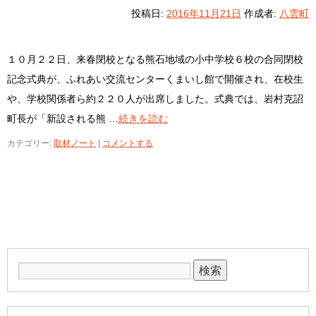
投稿日:
2016年11月21日
作成者:
八雲町
１０月２２日、来春閉校となる熊石地域の小中学校６校の合同閉校
記念式典が、ふれあい交流センターくまいし館で開催され、在校生
や、学校関係者ら約２２０人が出席しました。式典では、岩村克詔
町長が「新設される熊 …
続きを読む
カテゴリー:
取材ノート
|
コメントする