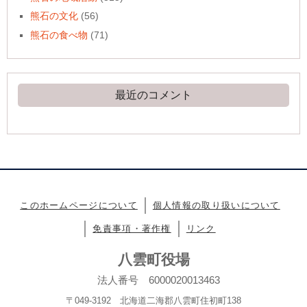
熊石の文化
(56)
熊石の食べ物
(71)
最近のコメント
このホームページについて
個人情報の取り扱いについて
免責事項・著作権
リンク
八雲町役場
法人番号 6000020013463
〒049-3192 北海道二海郡八雲町住初町138