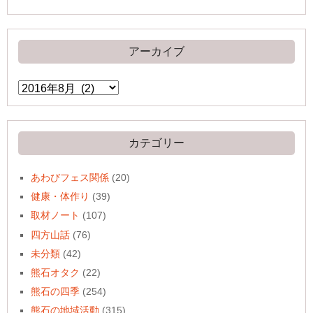
アーカイブ
ア
ー
カ
イ
ブ
カテゴリー
あわびフェス関係
(20)
健康・体作り
(39)
取材ノート
(107)
四方山話
(76)
未分類
(42)
熊石オタク
(22)
熊石の四季
(254)
熊石の地域活動
(315)