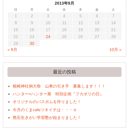
2013年9月
日
月
火
水
木
金
土
1
2
3
4
5
6
7
8
9
10
11
12
13
14
15
16
17
18
19
20
21
22
23
24
25
26
27
28
29
30
« 8月
10月 »
最近の投稿
根崎神社例大祭 山車の引き手 募集します！！！
ハンター×ハンター展 特別企画『フカボリの日』
オリジナルのバスボムを作りました！
今月のくまcafeツキイチは・・・☺
熊石生きがい学習塾が始まりました！