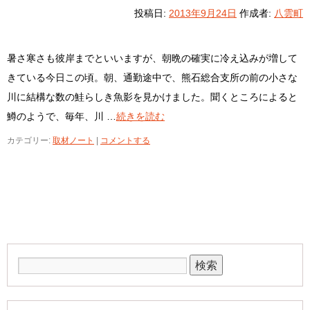
投稿日:
2013年9月24日
作成者:
八雲町
暑さ寒さも彼岸までといいますが、朝晩の確実に冷え込みが増して
きている今日この頃。朝、通勤途中で、熊石総合支所の前の小さな
川に結構な数の鮭らしき魚影を見かけました。聞くところによると
鱒のようで、毎年、川 …
続きを読む
カテゴリー:
取材ノート
|
コメントする