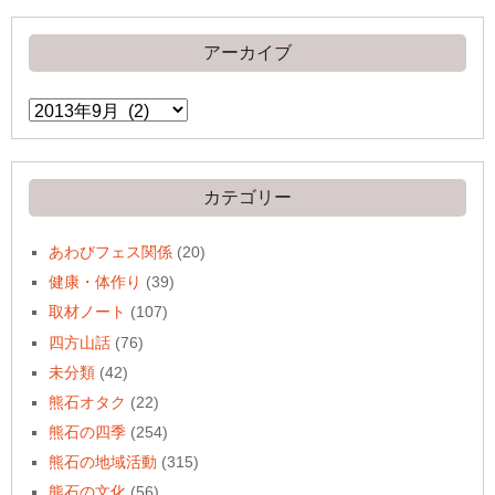
アーカイブ
ア
ー
カ
イ
ブ
カテゴリー
あわびフェス関係
(20)
健康・体作り
(39)
取材ノート
(107)
四方山話
(76)
未分類
(42)
熊石オタク
(22)
熊石の四季
(254)
熊石の地域活動
(315)
熊石の文化
(56)