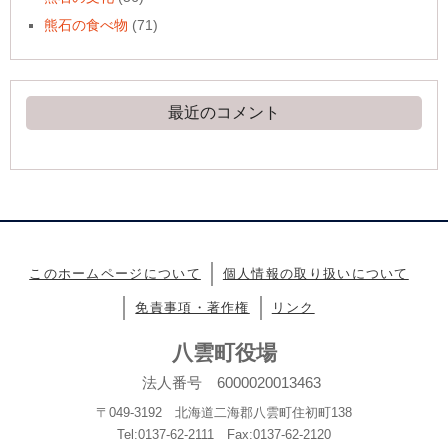
熊石の食べ物
(71)
最近のコメント
このホームページについて
個人情報の取り扱いについて
免責事項・著作権
リンク
八雲町役場
法人番号 6000020013463
〒049-3192 北海道二海郡八雲町住初町138
Tel:0137-62-2111 Fax:0137-62-2120