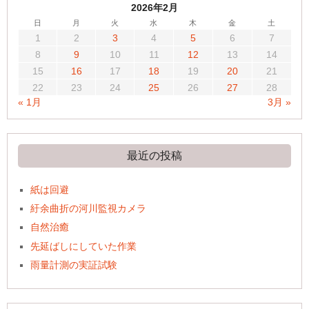
2026年2月
日
月
火
水
木
金
土
1
2
3
4
5
6
7
8
9
10
11
12
13
14
15
16
17
18
19
20
21
22
23
24
25
26
27
28
« 1月
3月 »
最近の投稿
紙は回避
紆余曲折の河川監視カメラ
自然治癒
先延ばしにしていた作業
雨量計測の実証試験