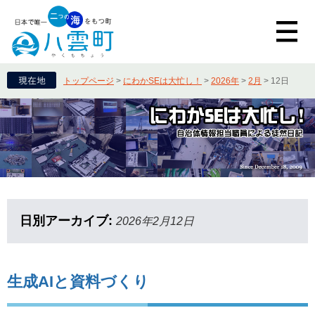
トップページ
>
にわかSEは大忙し！
>
2026年
>
2月
>
12日
日別アーカイブ:
2026年2月12日
生成AIと資料づくり