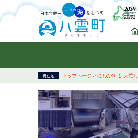
トップページ
>
にわかSEは大忙