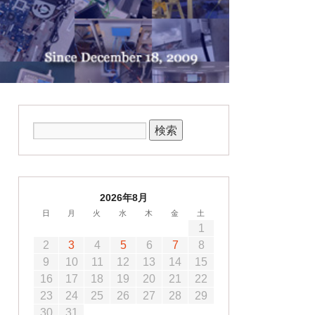
2026年8月
日
月
火
水
木
金
土
1
2
3
4
5
6
7
8
9
10
11
12
13
14
15
16
17
18
19
20
21
22
23
24
25
26
27
28
29
30
31