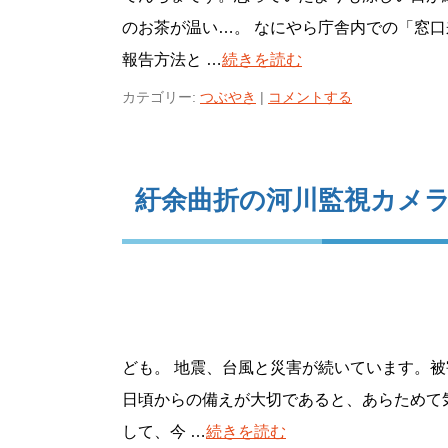
のお茶が温い…。 なにやら庁舎内での「窓
報告方法と …
続きを読む
カテゴリー:
つぶやき
|
コメントする
紆余曲折の河川監視カメ
ども。 地震、台風と災害が続いています。
日頃からの備えが大切であると、あらためて
して、今 …
続きを読む