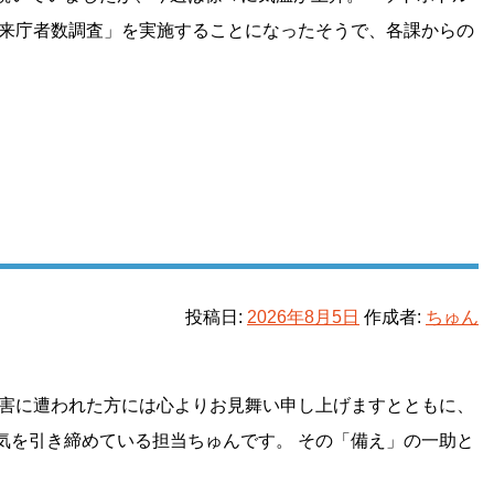
口来庁者数調査」を実施することになったそうで、各課からの
ラ
投稿日:
2026年8月5日
作成者:
ちゅん
被害に遭われた方には心よりお見舞い申し上げますとともに、
気を引き締めている担当ちゅんです。 その「備え」の一助と