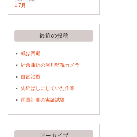
« 7月
最近の投稿
紙は回避
紆余曲折の河川監視カメラ
自然治癒
先延ばしにしていた作業
雨量計測の実証試験
アーカイブ