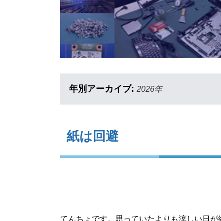
年別アーカイブ:
2026年
紙は回避
てんちょです。思っていたよりも涼しい日が