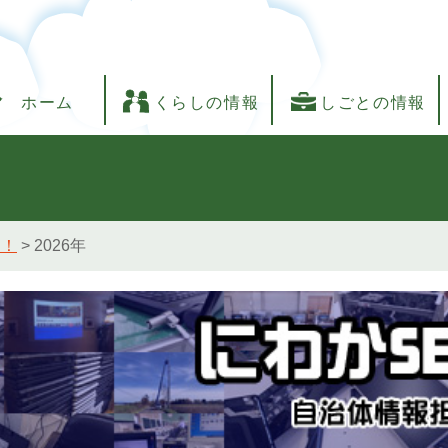
ホーム
くらしの情報
しごとの情報
し！
>
2026年