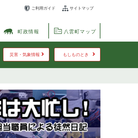
ご利用ガイド
サイトマップ
町政情報
八雲町マップ
災害・気象情報
もしものとき